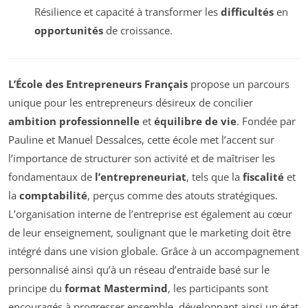
Résilience et capacité à transformer les
difficultés
en
opportunités
de croissance.
L’École des Entrepreneurs Français
propose un parcours
unique pour les entrepreneurs désireux de concilier
ambition professionnelle
et
équilibre de vie
. Fondée par
Pauline et Manuel Dessalces, cette école met l’accent sur
l’importance de structurer son activité et de maîtriser les
fondamentaux de
l’entrepreneuriat
, tels que la
fiscalité
et
la
comptabilité
, perçus comme des atouts stratégiques.
L’organisation interne de l’entreprise est également au cœur
de leur enseignement, soulignant que le marketing doit être
intégré dans une vision globale. Grâce à un accompagnement
personnalisé ainsi qu’à un réseau d’entraide basé sur le
principe du
format Mastermind
, les participants sont
encouragés à progresser ensemble, développant ainsi un état