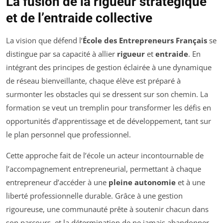
La fusion de la rigueur stratégique
et de l’entraide collective
La vision que défend l’
École des Entrepreneurs Français
se
distingue par sa capacité à allier
rigueur
et
entraide
. En
intégrant des principes de gestion éclairée à une dynamique
de réseau bienveillante, chaque élève est préparé à
surmonter les obstacles qui se dressent sur son chemin. La
formation se veut un tremplin pour transformer les défis en
opportunités d’apprentissage et de développement, tant sur
le plan personnel que professionnel.
Cette approche fait de l’école un acteur incontournable de
l’accompagnement entrepreneurial, permettant à chaque
entrepreneur d’accéder à une
pleine autonomie
et à une
liberté professionnelle durable. Grâce à une gestion
rigoureuse, une communauté prête à soutenir chacun dans
son parcours, et la détermination de ne jamais abandonner,