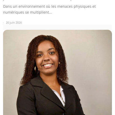
Dans un environnement où les menaces physiques et
numériques se multiplient…
20 juin 2026