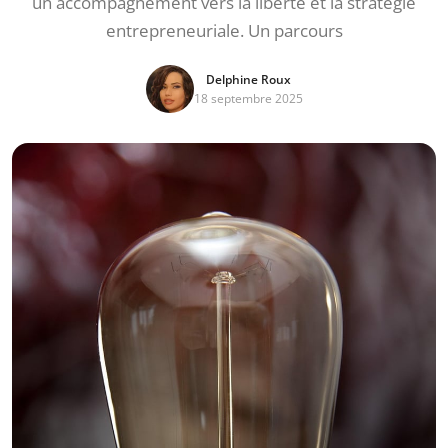
un accompagnement vers la liberté et la stratégie
entrepreneuriale. Un parcours
Delphine Roux
18 septembre 2025