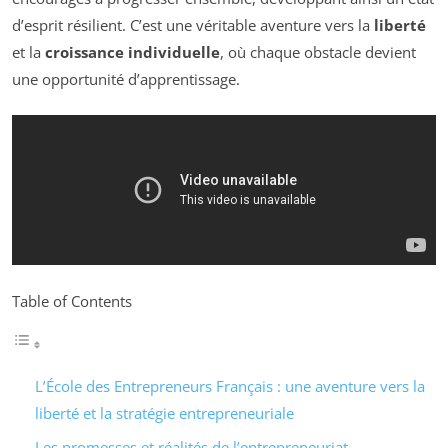
d’esprit résilient. C’est une véritable aventure vers la
liberté
et la
croissance individuelle
, où chaque obstacle devient
une opportunité d’apprentissage.
Table of Contents
L’École des Entrepreneurs Français : une aventure vers la
liberté et la stratégie entrepreneuriale
Les promesses et réalités de l’entrepreneuriat