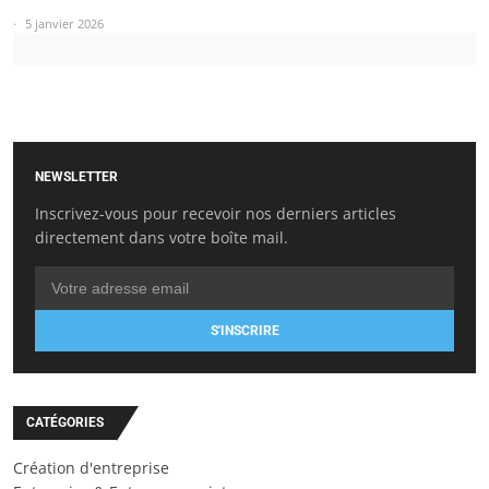
5 janvier 2026
NEWSLETTER
Inscrivez-vous pour recevoir nos derniers articles
directement dans votre boîte mail.
S'INSCRIRE
CATÉGORIES
Création d'entreprise