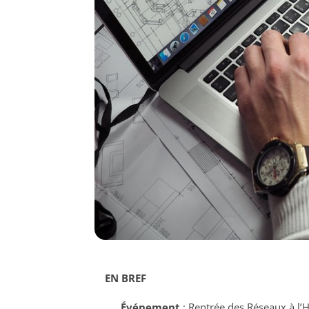
EN BREF
Événement
: Rentrée des Réseaux à l’