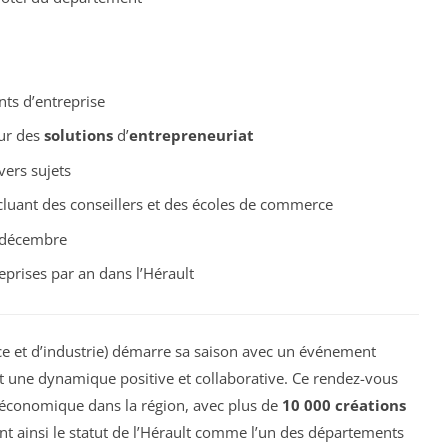
nts d’entreprise
sur des
solutions
d’
entrepreneuriat
ivers sujets
ncluant des conseillers et des écoles de commerce
 décembre
eprises par an dans l’Hérault
et d’industrie) démarre sa saison avec un événement
nt une dynamique positive et collaborative. Ce rendez-vous
 économique dans la région, avec plus de
10 000 créations
nt ainsi le statut de l’Hérault comme l’un des départements