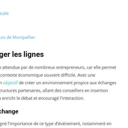
ocale
rs de Montpellier
er les lignes
n attendue par de nombreux entrepreneurs, car elle permet
n contexte économique souvent difficile. Avec une
on
objectif
de créer un environnement propice aux échanges
tructures partenaires, allant des conseillers en insertion
nrichi le débat et encouragé l’interaction.
échange
uligné l’importance de ce type d’événement, notamment en