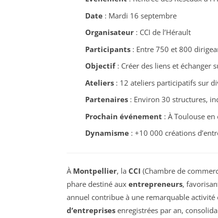
Date
: Mardi 16 septembre
Organisateur
: CCI de l’Hérault
Participants
: Entre 750 et 800 dirigea
Objectif
: Créer des liens et échanger 
Ateliers
: 12 ateliers participatifs sur d
Partenaires
: Environ 30 structures, i
Prochain événement
: À Toulouse en
Dynamisme
: +10 000 créations d’entr
À
Montpellier
, la
CCI
(Chambre de commerce 
phare destiné aux
entrepreneurs
, favorisa
annuel contribue à une remarquable activité
d’entreprises
enregistrées par an, consolida