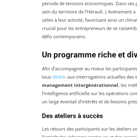
période de tensions économiques. Dans ses p
sein du territoire de l’Hérault. L’événement a
utiles à leur activité, favorisant ainsi un clima
crucial pour les entrepreneurs de se rassemb
défis contemporains.
Un programme riche et div
Afin d’accompagner au mieux les participants,
tous
dédiés
aux interrogations actuelles des e
management intergénérationnel
, les mé
l’intelligence artificielle sur les opérations 
un large éventail d’intérêts et de besoins pré
Des ateliers à succès
Les retours des participants sur les ateliers o
l’intérêt des échanges pratiques et des conse