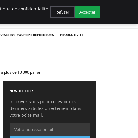
ique de confidentialité.
Refuser
Accepter
ARKETING POUR ENTREPRENEURS
PRODUCTIVITÉ
 à plus de 10 000 par an
NEWSLETTER
Inscrivez-vous pour recevoir nos
derniers articles directement dans
votre boîte mail.