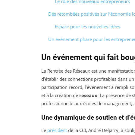
Le rôle des nouveaux entrepreneurs
Des retombées positives sur l’économie l
Espace pour les nouvelles idées
Un événement phare pour les entrepreneu
Un événement qui fait boug
La Rentrée des Réseaux est une manifestatio
d’établir des connections profitables dans u
participation record, l’événement a rempli s
et à la création de
réseaux
. La présence de s
professionnelle aux écoles de management, a e
Une dynamique de soutien et d’
Le
président
de la CCI, André Deljarry, a so