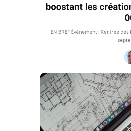
boostant les créatio
0
EN BREF Événement : Rentrée des R
septe