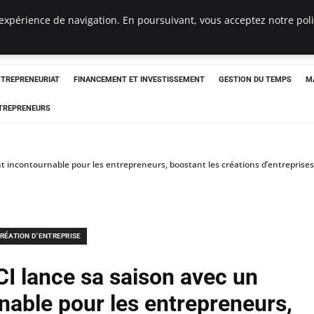
expérience de navigation. En poursuivant, vous acceptez notre polit
NTREPRENEURIAT
FINANCEMENT ET INVESTISSEMENT
GESTION DU TEMPS
M
TREPRENEURS
t incontournable pour les entrepreneurs, boostant les créations d’entreprises
RÉATION D'ENTREPRISE
CI lance sa saison avec un
able pour les entrepreneurs,