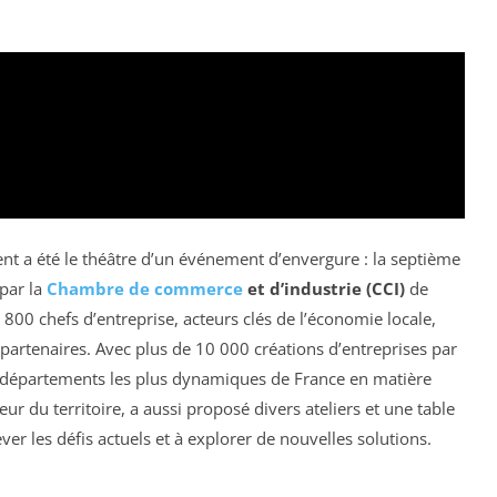
t a été le théâtre d’un événement d’envergure : la septième
 par la
Chambre de commerce
et d’industrie (CCI)
de
800 chefs d’entreprise, acteurs clés de l’économie locale,
partenaires. Avec plus de 10 000 créations d’entreprises par
 départements les plus dynamiques de France en matière
teur du territoire, a aussi proposé divers ateliers et une table
ever les défis actuels et à explorer de nouvelles solutions.