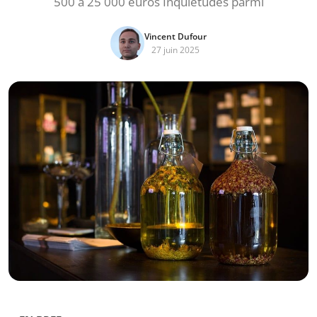
500 à 25 000 euros Inquiétudes parmi
Vincent Dufour
27 juin 2025