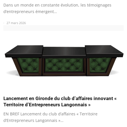
Dans un monde en constante évolution, les témoignages
d’entrepreneurs émergent…
27 mars 2026
Lancement en Gironde du club d’affaires innovant «
Territoire d’Entrepreneurs Langonnais »
EN BREF Lancement du club d’affaires « Territoire
d’Entrepreneurs Langonnais »…