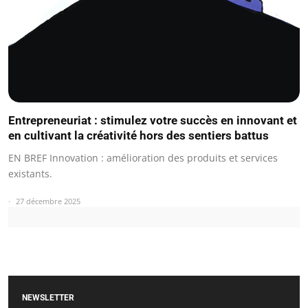
Entrepreneuriat : stimulez votre succès en innovant et
en cultivant la créativité hors des sentiers battus
EN BREF Innovation : amélioration des produits et services
existants.
27 décembre 2025
NEWSLETTER