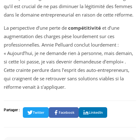
qu’il est crucial de ne pas diminuer la légitimité des femmes
dans le domaine entrepreneurial en raison de cette réforme.
La perspective d’une perte de
compétitivité
et d’une
augmentation des charges pèse lourdement sur ces
professionnelles. Annie Pelluard conclut lourdement :
«
Aujourd’hui, je ne demande rien à personne, mais demain,
si cette loi passe, je vais devenir demandeuse d’emploi
« .
Cette crainte perdure dans l’esprit des auto-entrepreneurs,
qui craignent de se retrouver sans solutions viables si la
réforme venait à s’appliquer.
Partager :
Twitter
Facebook
LinkedIn