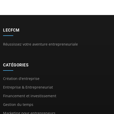
LECFCM
Réussissez votre aventure entrepreneuriale
CATÉGORIES
Création d'entreprise
Entreprise & Entrepreneuriat
Financement et investissement
Gestion du temps
Marketing pour entrepreneurs