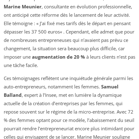
Marine Meunier
, consultante en évolution professionnelle,
ont anticipé cette réforme dès le lancement de leur activité.
Elle témoigne : «
J’ai fixé mes tarifs dès le départ en pensant
dépasser les 37 500 euros
« . Cependant, elle admet que pour
de nombreuses entrepreneuses qui n’avaient pas prévu ce
changement, la situation sera beaucoup plus difficile, car
imposer une
augmentation de 20 %
à leurs clients n’est pas
une tâche facile.
Ces témoignages reflètent une inquiétude générale parmi les
auto-entrepreneurs, notamment les femmes.
Samuel
Balland
, expert à l’Insee, met en lumière la dynamique
actuelle de la création d’entreprises par les femmes, qui
repose souvent sur le régime de la micro-entreprise. Avec 72
% des femmes optant pour ce modèle, l’abaissement du seuil
pourrait rendre l’entrepreneuriat encore plus intimidant pour
celles qui envisagent de se lancer. Marine Meunier souligne