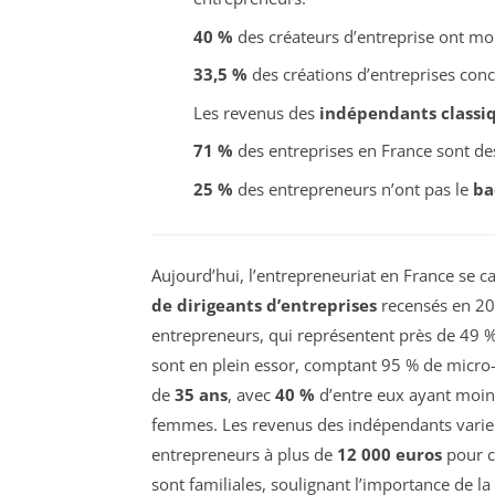
40 %
des créateurs d’entreprise ont m
33,5 %
des créations d’entreprises con
Les revenus des
indépendants classi
71 %
des entreprises en France sont d
25 %
des entrepreneurs n’ont pas le
ba
Aujourd’hui, l’entrepreneuriat en France se c
de dirigeants d’entreprises
recensés en 20
entrepreneurs, qui représentent près de 49 %
sont en plein essor, comptant 95 % de micro-
de
35 ans
, avec
40 %
d’entre eux ayant moin
femmes. Les revenus des indépendants varie
entrepreneurs à plus de
12 000 euros
pour c
sont familiales, soulignant l’importance de la