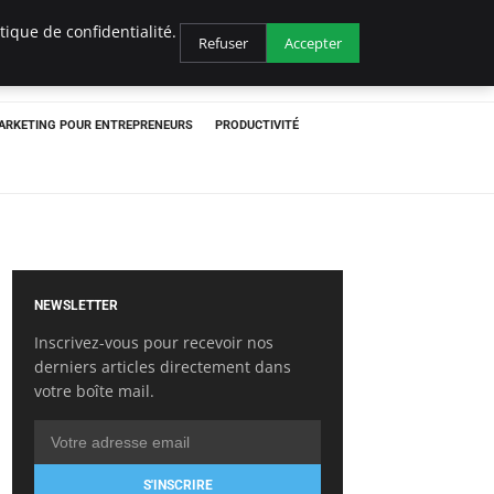
ique de confidentialité.
Refuser
Accepter
ARKETING POUR ENTREPRENEURS
PRODUCTIVITÉ
NEWSLETTER
Inscrivez-vous pour recevoir nos
derniers articles directement dans
votre boîte mail.
S'INSCRIRE