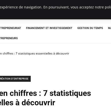
expérience de navigation. En poursuivant, vous acceptez notre polit
NTREPRENEURIAT
FINANCEMENT ET INVESTISSEMENT
GESTION DU TEMPS
M
TREPRENEURS
 chiffres : 7 statistiques essentielles à découvrir
RÉATION D'ENTREPRISE
n chiffres : 7 statistiques
lles à découvrir