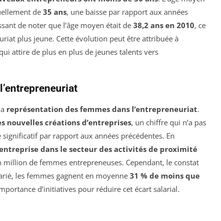
tuellement de
35 ans
, une baisse par rapport aux années
ressant de noter que l’âge moyen était de
38,2 ans en 2010
, ce
iat plus jeune. Cette évolution peut être attribuée à
i attire de plus en plus de jeunes talents vers
l’entrepreneuriat
la
représentation des femmes dans l’entrepreneuriat
.
s nouvelles créations d’entreprises
, un chiffre qui n’a pas
significatif par rapport aux années précédentes. En
entreprise dans le secteur des activités de proximité
un million de femmes entrepreneuses. Cependant, le constat
alarié, les femmes gagnent en moyenne
31 % de moins que
importance d’initiatives pour réduire cet écart salarial.