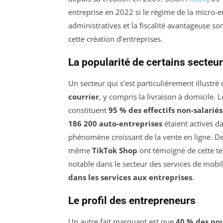
entreprise en 2022 si le régime de la micro-e
administratives et la fiscalité avantageuse s
cette création d’entreprises.
La popularité de certains secteu
Un secteur qui s’est particulièrement illustré
courrier
, y compris la livraison à domicile.
constituent
95 % des effectifs non-salariés
186 200 auto-entreprises
étaient actives da
phénomène croissant de la vente en ligne. De
même
TikTok Shop
ont témoigné de cette t
notable dans le secteur des services de mobi
dans les services aux entreprises
.
Le profil des entrepreneurs
Un autre fait marquant est que
40 % des no