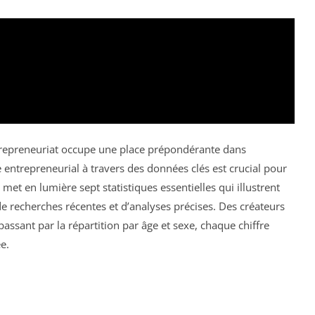
trepreneuriat occupe une place prépondérante dans
ntrepreneurial à travers des données clés est crucial pour
met en lumière sept statistiques essentielles qui illustrent
e de recherches récentes et d’analyses précises. Des créateurs
passant par la répartition par âge et sexe, chaque chiffre
e.