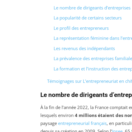
Le nombre de dirigeants d’entreprises
La popularité de certains secteurs
Le profil des entrepreneurs
La représentation féminine dans l’entr
Les revenus des indépendants
La prévalence des entreprises familial
La formation et l’instruction des entr
Témoignages sur L’entrepreneuriat en chiff
Le nombre de dirigeants d’entrep
À la fin de l’année 2022, la France comptait 
lesquels environ
4 millions étaient des non
paysage
entrepreneurial français
, en particu
depuis sa création en 2009. Selon l’
Insee
, 65