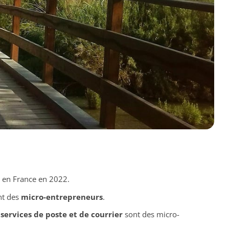
s en France en 2022.
nt des
micro-entrepreneurs
.
s
services de poste et de courrier
sont des micro-