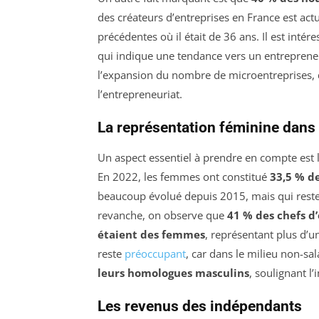
des créateurs d’entreprises en France est ac
précédentes où il était de 36 ans. Il est inté
qui indique une tendance vers un entrepreneur
l’expansion du nombre de microentreprises, qu
l’entrepreneuriat.
La représentation féminine dans 
Un aspect essentiel à prendre en compte est 
En 2022, les femmes ont constitué
33,5 % de
beaucoup évolué depuis 2015, mais qui reste 
revanche, on observe que
41 % des chefs d’
étaient des femmes
, représentant plus d’
reste
préoccupant
, car dans le milieu non-s
leurs homologues masculins
, soulignant l’
Les revenus des indépendants