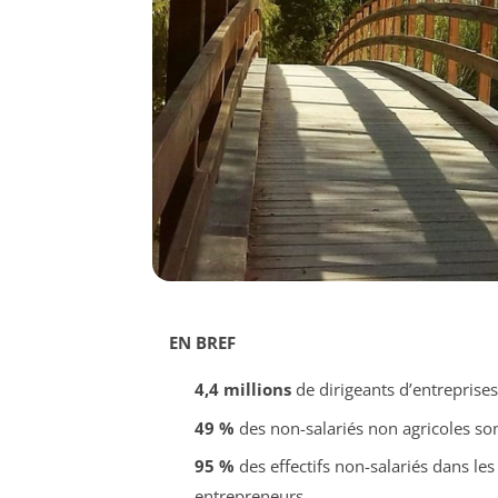
EN BREF
4,4 millions
de dirigeants d’entreprise
49 %
des non-salariés non agricoles so
95 %
des effectifs non-salariés dans le
entrepreneurs.