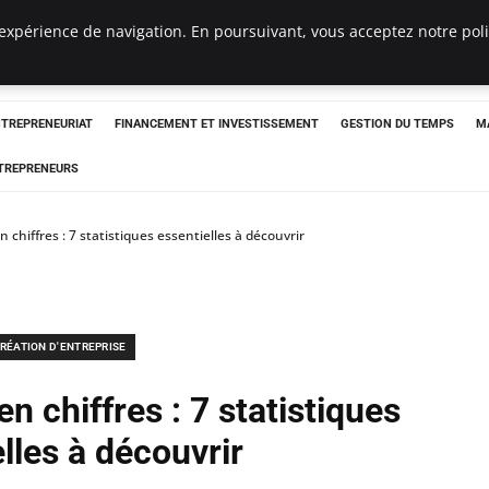
expérience de navigation. En poursuivant, vous acceptez notre polit
NTREPRENEURIAT
FINANCEMENT ET INVESTISSEMENT
GESTION DU TEMPS
M
TREPRENEURS
 chiffres : 7 statistiques essentielles à découvrir
RÉATION D'ENTREPRISE
n chiffres : 7 statistiques
lles à découvrir