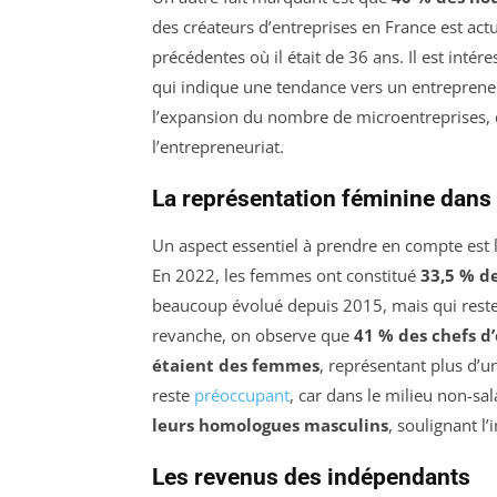
des créateurs d’entreprises en France est ac
précédentes où il était de 36 ans. Il est inté
qui indique une tendance vers un entrepreneur
l’expansion du nombre de microentreprises, qu
l’entrepreneuriat.
La représentation féminine dans 
Un aspect essentiel à prendre en compte est 
En 2022, les femmes ont constitué
33,5 % de
beaucoup évolué depuis 2015, mais qui reste 
revanche, on observe que
41 % des chefs d’
étaient des femmes
, représentant plus d’
reste
préoccupant
, car dans le milieu non-s
leurs homologues masculins
, soulignant l’
Les revenus des indépendants