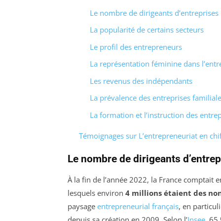
Le nombre de dirigeants d’entreprises
La popularité de certains secteurs
Le profil des entrepreneurs
La représentation féminine dans l’entr
Les revenus des indépendants
La prévalence des entreprises familial
La formation et l’instruction des entr
Témoignages sur L’entrepreneuriat en chiff
Le nombre de dirigeants d’entrep
À la fin de l’année 2022, la France comptait 
lesquels environ
4 millions étaient des non
paysage
entrepreneurial français
, en particu
depuis sa création en 2009. Selon l’
Insee
, 65