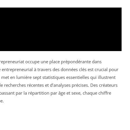
trepreneuriat occupe une place prépondérante dans
ntrepreneurial à travers des données clés est crucial pour
met en lumière sept statistiques essentielles qui illustrent
e de recherches récentes et d’analyses précises. Des créateurs
passant par la répartition par âge et sexe, chaque chiffre
e.