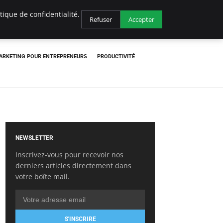
ique de confidentialité.
Refuser
Accepter
ARKETING POUR ENTREPRENEURS
PRODUCTIVITÉ
NEWSLETTER
Inscrivez-vous pour recevoir nos
derniers articles directement dans
votre boîte mail.
S'INSCRIRE