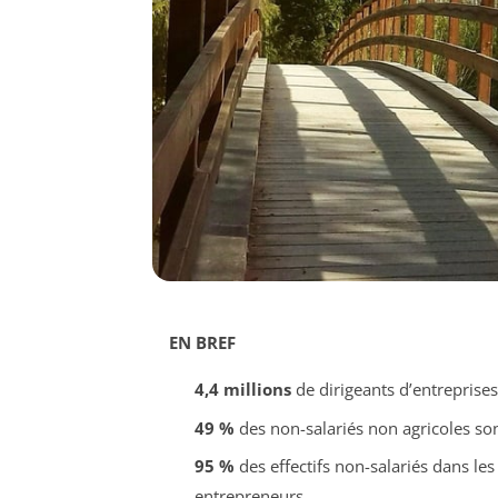
EN BREF
4,4 millions
de dirigeants d’entreprise
49 %
des non-salariés non agricoles so
95 %
des effectifs non-salariés dans le
entrepreneurs.