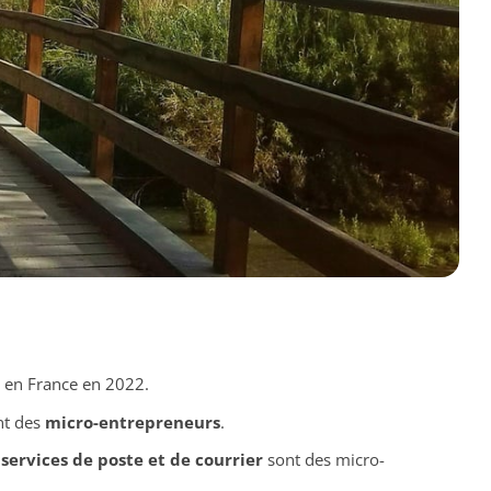
s en France en 2022.
nt des
micro-entrepreneurs
.
s
services de poste et de courrier
sont des micro-