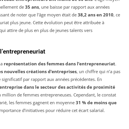
tuellement de
35 ans
, une baisse par rapport aux années
ressant de noter que l’âge moyen était de
38,2 ans en 2010
, ce
iat plus jeune. Cette évolution peut être attribuée à
i attire de plus en plus de jeunes talents vers
l’entrepreneuriat
la
représentation des femmes dans l’entrepreneuriat
.
s nouvelles créations d’entreprises
, un chiffre qui n’a pas
significatif par rapport aux années précédentes. En
entreprise dans le secteur des activités de proximité
un million de femmes entrepreneuses. Cependant, le constat
alarié, les femmes gagnent en moyenne
31 % de moins que
importance d’initiatives pour réduire cet écart salarial.