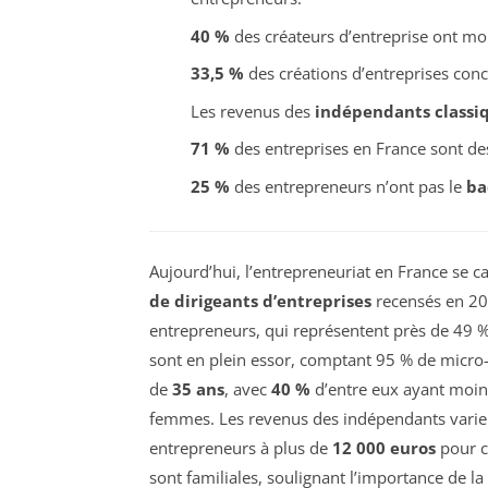
40 %
des créateurs d’entreprise ont m
33,5 %
des créations d’entreprises con
Les revenus des
indépendants classi
71 %
des entreprises en France sont d
25 %
des entrepreneurs n’ont pas le
ba
Aujourd’hui, l’entrepreneuriat en France se c
de dirigeants d’entreprises
recensés en 20
entrepreneurs, qui représentent près de 49 %
sont en plein essor, comptant 95 % de micro-
de
35 ans
, avec
40 %
d’entre eux ayant moin
femmes. Les revenus des indépendants varie
entrepreneurs à plus de
12 000 euros
pour c
sont familiales, soulignant l’importance de la