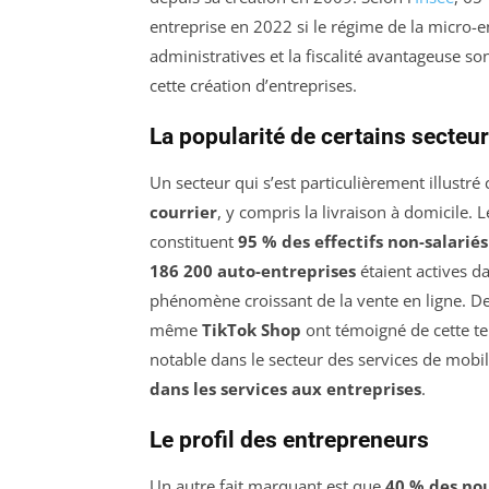
entreprise en 2022 si le régime de la micro-e
administratives et la fiscalité avantageuse s
cette création d’entreprises.
La popularité de certains secteu
Un secteur qui s’est particulièrement illustré
courrier
, y compris la livraison à domicile.
constituent
95 % des effectifs non-salariés
186 200 auto-entreprises
étaient actives da
phénomène croissant de la vente en ligne. De
même
TikTok Shop
ont témoigné de cette t
notable dans le secteur des services de mobi
dans les services aux entreprises
.
Le profil des entrepreneurs
Un autre fait marquant est que
40 % des no