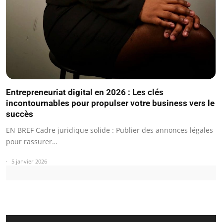
Entrepreneuriat digital en 2026 : Les clés
incontournables pour propulser votre business vers le
succès
EN BREF Cadre juridique solide : Publier des annonces légales
pour rassurer…
5 janvier 2026