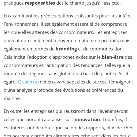
pratiques
responsables
dès le champ jusqu’à l’assiette.
En examinant les préoccupations croissantes pour la santé et
l’environnement, il est également essentiel de comprendre
les nouvelles attentes des consommateurs. Les entreprises
doivent non seulement innover en matière de produits mais
également en termes de
branding
et de communication.
Cela inclut l’adoption d’approches axées sur le
bien-être
des
consommateurs et l’anticipation des tendances, telles que la
montée des régimes sans gluten ou à base de plantes. À cet
égard,
Quaterra
met en avant sept clés de succès, témoignant
d’une analyse profonde des évolutions et préférences du
marché.
En outre, les entreprises qui réussiront dans l’avenir seront
celles qui sauront capitaliser sur l’
innovation
. Toutefois, il
est intéressant de noter que, selon des rapports, plus de 75%
des nouveaux produits alimentaires échouent dans les deux