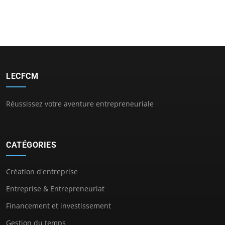
LECFCM
Réussissez votre aventure entrepreneuriale
CATÉGORIES
Création d'entreprise
Entreprise & Entrepreneuriat
Financement et investissement
Gestion du temps