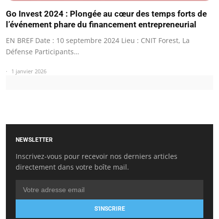
Go Invest 2024 : Plongée au cœur des temps forts de
l’événement phare du financement entrepreneurial
EN BREF Date : 10 septembre 2024 Lieu : CNIT Forest, La
Défense Participants…
1 janvier 2026
NEWSLETTER
Inscrivez-vous pour recevoir nos derniers articles
directement dans votre boîte mail.
S'INSCRIRE