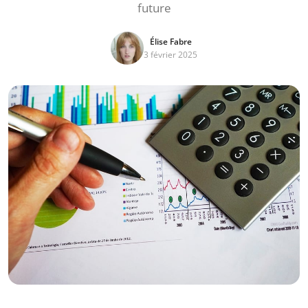
future
Élise Fabre
3 février 2025