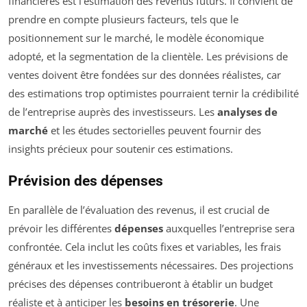
financières est l’estimation des revenus futurs. Il convient de
prendre en compte plusieurs facteurs, tels que le
positionnement sur le marché, le modèle économique
adopté, et la segmentation de la clientèle. Les prévisions de
ventes doivent être fondées sur des données réalistes, car
des estimations trop optimistes pourraient ternir la crédibilité
de l’entreprise auprès des investisseurs. Les
analyses de
marché
et les études sectorielles peuvent fournir des
insights précieux pour soutenir ces estimations.
Prévision des dépenses
En parallèle de l’évaluation des revenus, il est crucial de
prévoir les différentes
dépenses
auxquelles l’entreprise sera
confrontée. Cela inclut les coûts fixes et variables, les frais
généraux et les investissements nécessaires. Des projections
précises des dépenses contribueront à établir un budget
réaliste et à anticiper les
besoins en trésorerie
. Une