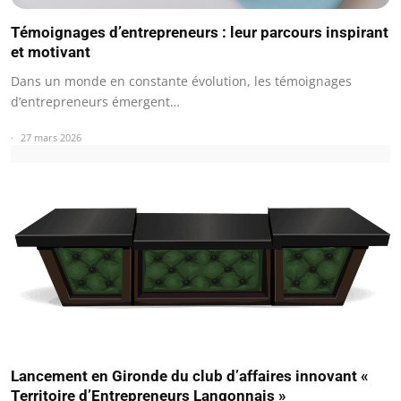
Témoignages d’entrepreneurs : leur parcours inspirant
et motivant
Dans un monde en constante évolution, les témoignages
d’entrepreneurs émergent…
27 mars 2026
Lancement en Gironde du club d’affaires innovant «
Territoire d’Entrepreneurs Langonnais »