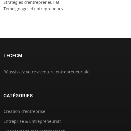
Stratégies d'entrepreneuriat
Témoignages d'entrepreneurs
LECFCM
Réussissez votre aventure entrepreneuriale
CATÉGORIES
Création d'entreprise
Entreprise & Entrepreneuriat