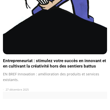
Entrepreneuriat : stimulez votre succès en innovant et
en cultivant la créativité hors des sentiers battus
EN BREF Innovation : amélioration des produits et services
existants.
27 décembre 2025