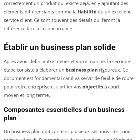
correctement un produit qui existe déjà, en y ajoutant des
éléments différenciants comme la
fiabilité
ou un excellent
service client. Ce sont souvent des détails qui feront la
différence face à la concurrence.
Établir un business plan solide
Après avoir défini votre métier et votre marché, la seconde
étape consiste à élaborer un
business plan
rigoureux. Ce
document est fondamental car il va servir de feuille de route
pour votre entreprise et clarifier vos
objectifs
à court,
moyen et long terme.
Composantes essentielles d’un business
plan
Un business plan doit contenir plusieurs sections clés : une
présentation de l’entreprise et de ses services, une étude de