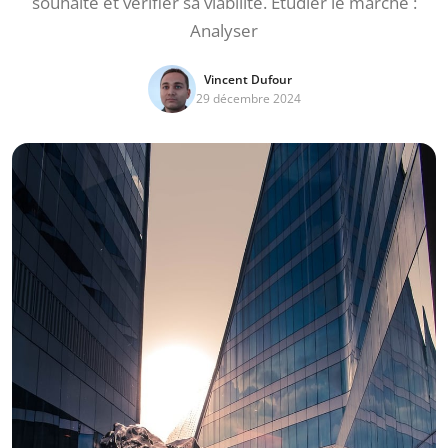
souhaité et vérifier sa viabilité. Étudier le marché :
Analyser
Vincent Dufour
29 décembre 2024