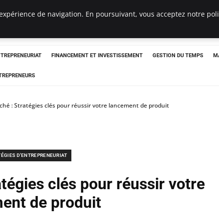
expérience de navigation. En poursuivant, vous acceptez notre polit
NTREPRENEURIAT
FINANCEMENT ET INVESTISSEMENT
GESTION DU TEMPS
M
TREPRENEURS
hé : Stratégies clés pour réussir votre lancement de produit
TÉGIES D'ENTREPRENEURIAT
tégies clés pour réussir votre
ent de produit