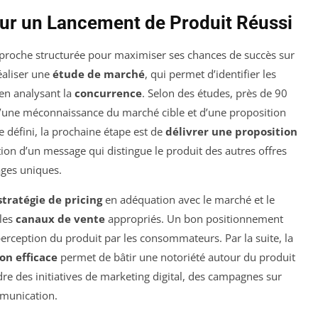
our un Lancement de Produit Réussi
proche structurée pour maximiser ses chances de succès sur
éaliser une
étude de marché
, qui permet d’identifier les
en analysant la
concurrence
. Selon des études, près de 90
’une méconnaissance du marché cible et d’une proposition
e défini, la prochaine étape est de
délivrer une proposition
tion d’un message qui distingue le produit des autres offres
ages uniques.
stratégie de pricing
en adéquation avec le marché et le
 les
canaux de vente
appropriés. Un bon positionnement
 perception du produit par les consommateurs. Par la suite, la
on efficace
permet de bâtir une notoriété autour du produit
dre des initiatives de marketing digital, des campagnes sur
mmunication.