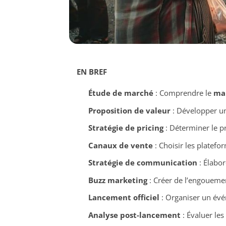
EN BREF
Étude de marché
: Comprendre le
ma
Proposition de valeur
: Développer un
Stratégie de pricing
: Déterminer le pri
Canaux de vente
: Choisir les platefo
Stratégie de communication
: Élabor
Buzz marketing
: Créer de l’engouemen
Lancement officiel
: Organiser un évé
Analyse post-lancement
: Évaluer les 