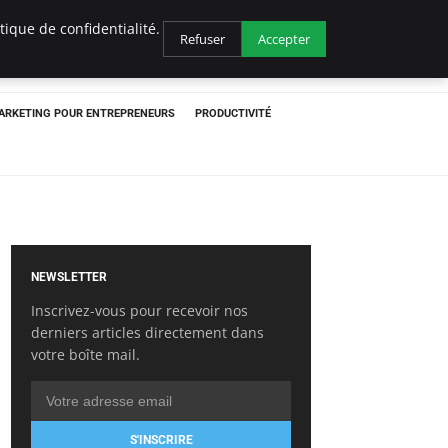
ique de confidentialité.
Refuser
Accepter
ARKETING POUR ENTREPRENEURS
PRODUCTIVITÉ
NEWSLETTER
Inscrivez-vous pour recevoir nos
derniers articles directement dans
votre boîte mail.
S'INSCRIRE