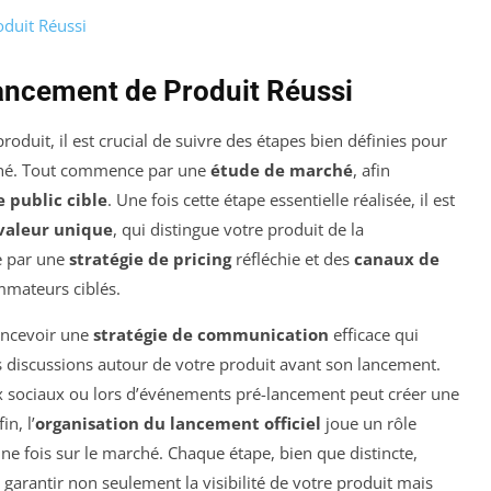
duit Réussi
ancement de Produit Réussi
oduit, il est crucial de suivre des étapes bien définies pour
ché. Tout commence par une
étude de marché
, afin
 public cible
. Une fois cette étape essentielle réalisée, il est
 valeur unique
, qui distingue votre produit de la
e par une
stratégie de pricing
réfléchie et des
canaux de
mateurs ciblés.
concevoir une
stratégie de communication
efficace qui
es discussions autour de votre produit avant son lancement.
x sociaux ou lors d’événements pré-lancement peut créer une
n, l’
organisation du lancement officiel
joue un rôle
une fois sur le marché. Chaque étape, bien que distincte,
à garantir non seulement la visibilité de votre produit mais