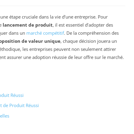
une étape cruciale dans la vie d’une entreprise. Pour
re
lancement de produit
, il est essentiel d’adopter des
quer dans un
marché compétitif
. De la compréhension des
oposition de valeur unique
, chaque décision jouera un
thodique, les entreprises peuvent non seulement attirer
t assurer une adoption réussie de leur offre sur le marché.
duit Réussi
t de Produit Réussi
elles