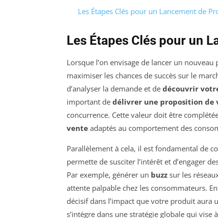
Les Étapes Clés pour un Lancement de Pro
Les Étapes Clés pour un L
Lorsque l’on envisage de lancer un nouveau pr
maximiser les chances de succès sur le mar
d’analyser la demande et de
découvrir votre
important de
délivrer une proposition de
concurrence. Cette valeur doit être complété
vente
adaptés au comportement des consom
Parallèlement à cela, il est fondamental de 
permette de susciter l’intérêt et d’engager d
Par exemple, générer un
buzz
sur les réseau
attente palpable chez les consommateurs. Enfi
décisif dans l’impact que votre produit aura 
s’intègre dans une stratégie globale qui vise 