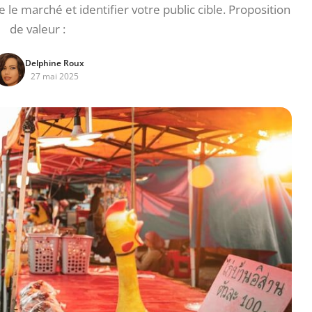
 marché et identifier votre public cible. Proposition
de valeur :
Delphine Roux
27 mai 2025