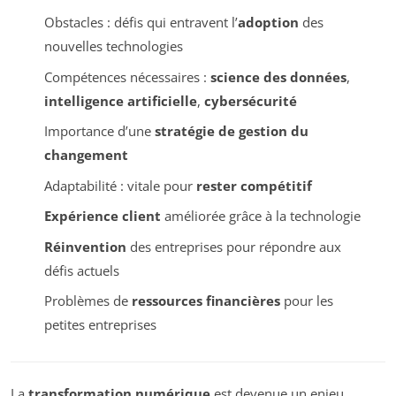
Obstacles : défis qui entravent l’
adoption
des
nouvelles technologies
Compétences nécessaires :
science des données
,
intelligence artificielle
,
cybersécurité
Importance d’une
stratégie de gestion du
changement
Adaptabilité : vitale pour
rester compétitif
Expérience client
améliorée grâce à la technologie
Réinvention
des entreprises pour répondre aux
défis actuels
Problèmes de
ressources financières
pour les
petites entreprises
La
transformation numérique
est devenue un enjeu