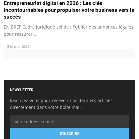
Entrepreneuriat digital en 2026 : Les clés
incontournables pour propulser votre business vers le
succès
EN BREF Cadre juridique solide : Publier des annonces légales
pour rassurer…
5 janvier 2026
NEWSLETTER
Inscrivez-vous pour recevoir nos derniers articles
directement dans votre boîte mail.
S'INSCRIRE