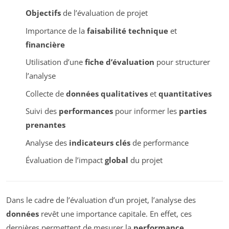
Objectifs
de l’évaluation de projet
Importance de la
faisabilité technique
et
financière
Utilisation d’une
fiche d’évaluation
pour structurer
l’analyse
Collecte de
données qualitatives
et
quantitatives
Suivi des
performances
pour informer les
parties
prenantes
Analyse des
indicateurs clés
de performance
Évaluation de l’impact
global
du projet
Dans le cadre de l’évaluation d’un projet, l’analyse des
données
revêt une importance capitale. En effet, ces
dernières permettent de mesurer la
performance
,