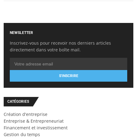
NEWSLETTER
Inscrivez-vous pour recevoir nos derniers articles
directement dans votre boîte mail.
S'INSCRIRE
CATÉGORIES
Création d'entreprise
Entreprise & Entrepreneuriat
Financement et investissement
Gestion du temps