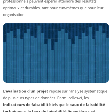
professionnels peuvent espérer atteindre des résultats
optimaux et durables, tant pour eux-mêmes que pour leur
organisation.
L’
évaluation d’un projet
repose sur l’analyse systématique
de plusieurs types de données. Parmi celles-ci, les
indicateurs de faisabilité
tels que le
taux de faisabilité
technique
et le
taux de faisabilité financière
sont