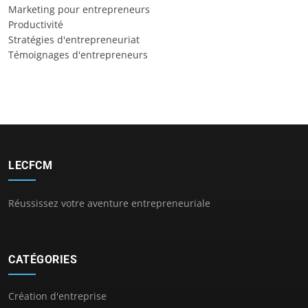
Marketing pour entrepreneurs
Productivité
Stratégies d'entrepreneuriat
Témoignages d'entrepreneurs
LECFCM
Réussissez votre aventure entrepreneuriale
CATÉGORIES
Création d'entreprise