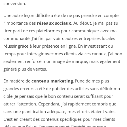
conversion.
Une autre leçon difficile a été de ne pas prendre en compte
l’importance des
réseaux sociaux
. Au début, je n’ai pas su
tirer parti de ces plateformes pour communiquer avec ma
communauté. J’ai fini par voir d’autres entreprises locales
réussir grâce à leur présence en ligne. En investissant du
temps pour interagir avec mes clients via ces canaux, j’ai non
seulement renforcé mon image de marque, mais également
généré plus de ventes.
En matière de
contenu marketing
, l’une de mes plus
grandes erreurs a été de publier des articles sans définir ma
cible. Je pensais que le bon contenu serait suffisant pour
attirer l’attention. Cependant, j’ai rapidement compris que
sans une planification adéquate, mes efforts étaient vains.
C’est en créant des contenus spécifiques pour mes clients
idéaux que j’ai vu l’engagement et l’intérêt pour mon