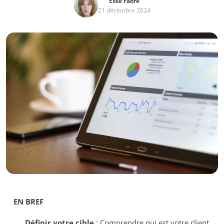
Élise Fabre
21 décembre 2024
EN BREF
Définir votre cible
: Comprendre qui est votre client