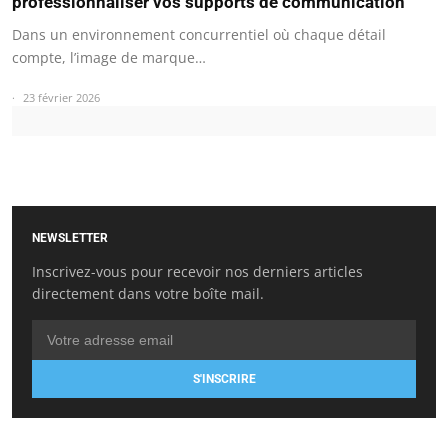
professionnaliser vos supports de communication
Dans un environnement concurrentiel où chaque détail
compte, l’image de marque…
23 février 2026
NEWSLETTER
Inscrivez-vous pour recevoir nos derniers articles
directement dans votre boîte mail.
S'INSCRIRE