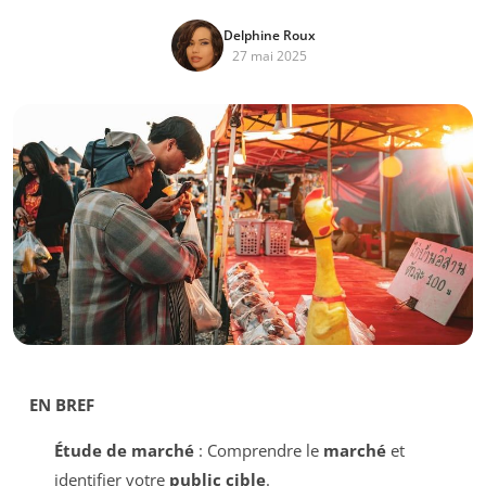
Delphine Roux
27 mai 2025
EN BREF
Étude de marché
: Comprendre le
marché
et
identifier votre
public cible
.