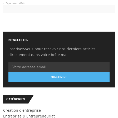
5 janvier 2026
NEWSLETTER
Inscrivez-vous pour recevoir nos derniers articles
directement dans votre boîte mail.
S'INSCRIRE
CATÉGORIES
Création d'entreprise
Entreprise & Entrepreneuriat