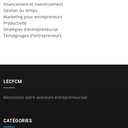
Financement et investissement
Gestion du temps
Marketing pour entrepreneurs
Productivité
Stratégies d'entrepreneuriat
Témoignages d'entrepreneurs
LECFCM
Réussissez votre aventure entrepreneuriale
CATÉGORIES