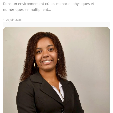
Dans un environnement où les menaces physiques et
numériques se multiplient…
20 juin 2026