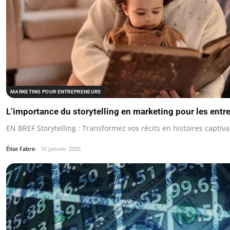
MARKETING POUR ENTREPRENEURS
L’importance du storytelling en marketing pour les entr
EN BREF Storytelling : Transformez vos récits en histoires captiva
Élise Fabre
16 janvier 2025