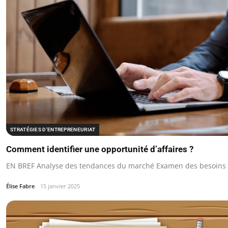
STRATÉGIES D'ENTREPRENEURIAT
Comment identifier une opportunité d’affaires ?
EN BREF Analyse des tendances du marché Examen des besoins 
Élise Fabre
15 janvier 2025