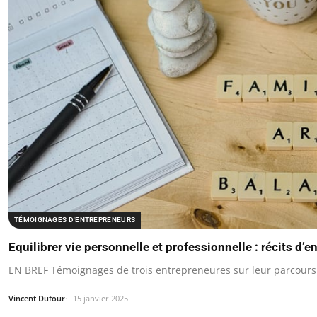
TÉMOIGNAGES D'ENTREPRENEURS
Equilibrer vie personnelle et professionnelle : récits d’
EN BREF Témoignages de trois entrepreneures sur leur parcours v
Vincent Dufour
15 janvier 2025