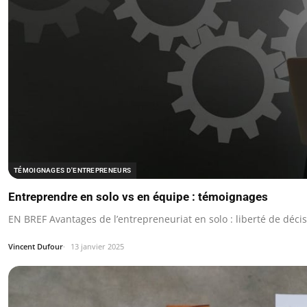
TÉMOIGNAGES D'ENTREPRENEURS
Entreprendre en solo vs en équipe : témoignages
EN BREF Avantages de l’entrepreneuriat en solo : liberté de décis
Vincent Dufour
13 janvier 2025