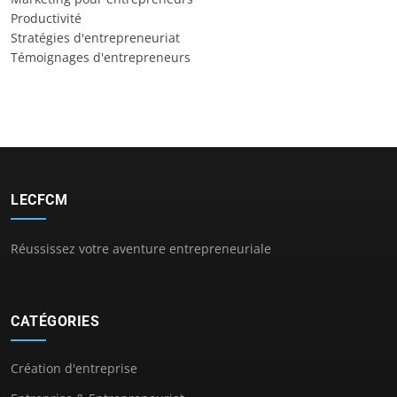
Productivité
Stratégies d'entrepreneuriat
Témoignages d'entrepreneurs
LECFCM
Réussissez votre aventure entrepreneuriale
CATÉGORIES
Création d'entreprise