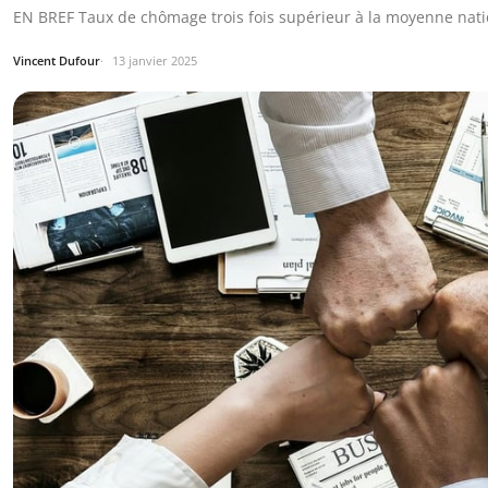
EN BREF Taux de chômage trois fois supérieur à la moyenne nati
Vincent Dufour
13 janvier 2025