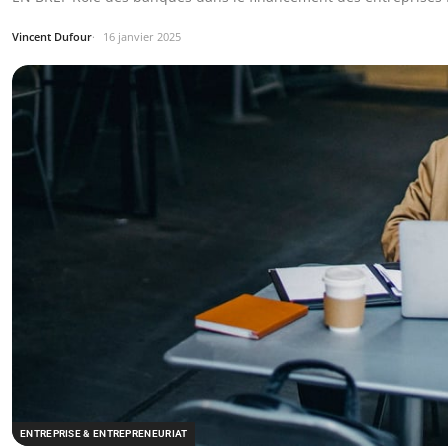
Vincent Dufour
16 janvier 2025
ENTREPRISE & ENTREPRENEURIAT