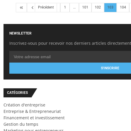
Précédent
1
...
101
102
103
104
NEWSLETTER
Inscrivez-vous pour recevoir nos derniers articles directement
S'INSCRIRE
CATÉGORIES
Création d'entreprise
Entreprise & Entrepreneuriat
Financement et investissement
Gestion du temps
Marketing pour entrepreneurs