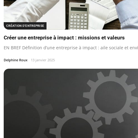
CRÉATION D'ENTREPRISE
Créer une entreprise à impact : missions et valeurs
EN BREF Définition d’une entreprise à impact : aile sociale et 
Delphine Roux
13 janvier 2025