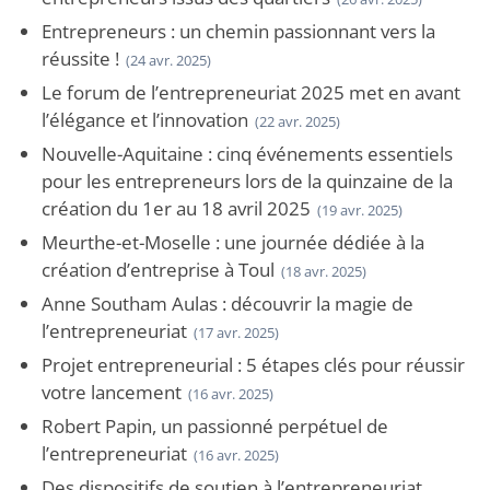
Entrepreneurs : un chemin passionnant vers la
réussite !
(24 avr. 2025)
Le forum de l’entrepreneuriat 2025 met en avant
l’élégance et l’innovation
(22 avr. 2025)
Nouvelle-Aquitaine : cinq événements essentiels
pour les entrepreneurs lors de la quinzaine de la
création du 1er au 18 avril 2025
(19 avr. 2025)
Meurthe-et-Moselle : une journée dédiée à la
création d’entreprise à Toul
(18 avr. 2025)
Anne Southam Aulas : découvrir la magie de
l’entrepreneuriat
(17 avr. 2025)
Projet entrepreneurial : 5 étapes clés pour réussir
votre lancement
(16 avr. 2025)
Robert Papin, un passionné perpétuel de
l’entrepreneuriat
(16 avr. 2025)
Des dispositifs de soutien à l’entrepreneuriat