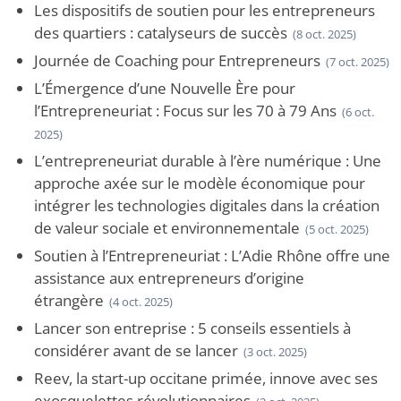
Les dispositifs de soutien pour les entrepreneurs
des quartiers : catalyseurs de succès
(8 oct. 2025)
Journée de Coaching pour Entrepreneurs
(7 oct. 2025)
L’Émergence d’une Nouvelle Ère pour
l’Entrepreneuriat : Focus sur les 70 à 79 Ans
(6 oct.
2025)
L’entrepreneuriat durable à l’ère numérique : Une
approche axée sur le modèle économique pour
intégrer les technologies digitales dans la création
de valeur sociale et environnementale
(5 oct. 2025)
Soutien à l’Entrepreneuriat : L’Adie Rhône offre une
assistance aux entrepreneurs d’origine
étrangère
(4 oct. 2025)
Lancer son entreprise : 5 conseils essentiels à
considérer avant de se lancer
(3 oct. 2025)
Reev, la start-up occitane primée, innove avec ses
exosquelettes révolutionnaires