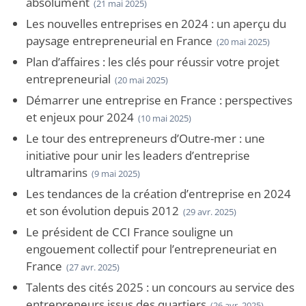
absolument
(21 mai 2025)
Les nouvelles entreprises en 2024 : un aperçu du
paysage entrepreneurial en France
(20 mai 2025)
Plan d’affaires : les clés pour réussir votre projet
entrepreneurial
(20 mai 2025)
Démarrer une entreprise en France : perspectives
et enjeux pour 2024
(10 mai 2025)
Le tour des entrepreneurs d’Outre-mer : une
initiative pour unir les leaders d’entreprise
ultramarins
(9 mai 2025)
Les tendances de la création d’entreprise en 2024
et son évolution depuis 2012
(29 avr. 2025)
Le président de CCI France souligne un
engouement collectif pour l’entrepreneuriat en
France
(27 avr. 2025)
Talents des cités 2025 : un concours au service des
entrepreneurs issus des quartiers
(26 avr. 2025)