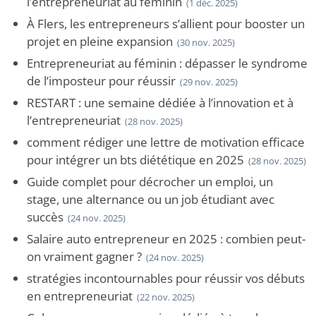
l’entrepreneuriat au féminin
(1 déc. 2025)
À Flers, les entrepreneurs s’allient pour booster un
projet en pleine expansion
(30 nov. 2025)
Entrepreneuriat au féminin : dépasser le syndrome
de l’imposteur pour réussir
(29 nov. 2025)
RESTART : une semaine dédiée à l’innovation et à
l’entrepreneuriat
(28 nov. 2025)
comment rédiger une lettre de motivation efficace
pour intégrer un bts diététique en 2025
(28 nov. 2025)
Guide complet pour décrocher un emploi, un
stage, une alternance ou un job étudiant avec
succès
(24 nov. 2025)
Salaire auto entrepreneur en 2025 : combien peut-
on vraiment gagner ?
(24 nov. 2025)
stratégies incontournables pour réussir vos débuts
en entrepreneuriat
(22 nov. 2025)