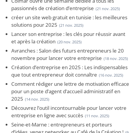
Colmar ouvre une semaine dédiée à tous les
passionnés de création d’entreprise
(21 nov. 2025)
créer un site web gratuit en tunisie : les meilleures
solutions pour 2025
(21 nov. 2025)
Lancer son entreprise : les clés pour réussir avant
et après la création
(20 nov. 2025)
Avranches : Salon des futurs entrepreneurs le 20
novembre pour lancer votre entreprise
(18 nov. 2025)
Création d’entreprise en 2025 : Les indispensables
que tout entrepreneur doit connaître
(16 nov. 2025)
Comment rédiger une lettre de motivation efficace
pour un poste d’agent d’accueil administratif en
2025
(14 nov. 2025)
Découvrez l’outil incontournable pour lancer votre
entreprise en ligne avec succès
(11 nov. 2025)
Seine-et-Marne : entrepreneurs et porteurs
d’idées, venez networker au Café de la Création !
(9