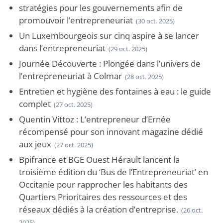
stratégies pour les gouvernements afin de
promouvoir l’entrepreneuriat
(30 oct. 2025)
Un Luxembourgeois sur cinq aspire à se lancer
dans l’entrepreneuriat
(29 oct. 2025)
Journée Découverte : Plongée dans l’univers de
l’entrepreneuriat à Colmar
(28 oct. 2025)
Entretien et hygiène des fontaines à eau : le guide
complet
(27 oct. 2025)
Quentin Vittoz : L’entrepreneur d’Ernée
récompensé pour son innovant magazine dédié
aux jeux
(27 oct. 2025)
Bpifrance et BGE Ouest Hérault lancent la
troisième édition du ‘Bus de l’Entrepreneuriat’ en
Occitanie pour rapprocher les habitants des
Quartiers Prioritaires des ressources et des
réseaux dédiés à la création d’entreprise.
(26 oct.
2025)