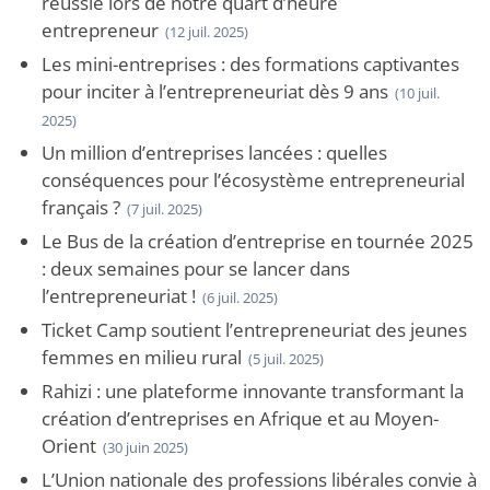
réussie lors de notre quart d’heure
entrepreneur
(12 juil. 2025)
Les mini-entreprises : des formations captivantes
pour inciter à l’entrepreneuriat dès 9 ans
(10 juil.
2025)
Un million d’entreprises lancées : quelles
conséquences pour l’écosystème entrepreneurial
français ?
(7 juil. 2025)
Le Bus de la création d’entreprise en tournée 2025
: deux semaines pour se lancer dans
l’entrepreneuriat !
(6 juil. 2025)
Ticket Camp soutient l’entrepreneuriat des jeunes
femmes en milieu rural
(5 juil. 2025)
Rahizi : une plateforme innovante transformant la
création d’entreprises en Afrique et au Moyen-
Orient
(30 juin 2025)
L’Union nationale des professions libérales convie à