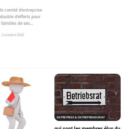
le comité d’entreprise
double d’efforts pour
x familles de ses
…
2 octobre 2025
ENTREPRISE & ENTREPRENEURIAT
qui sont les membres élus du