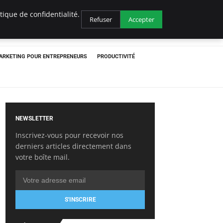
ique de confidentialité.
Refuser
Accepter
ARKETING POUR ENTREPRENEURS
PRODUCTIVITÉ
NEWSLETTER
Inscrivez-vous pour recevoir nos
derniers articles directement dans
votre boîte mail.
S'INSCRIRE