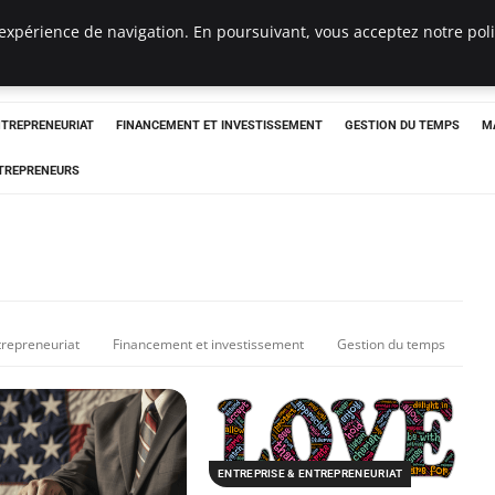
expérience de navigation. En poursuivant, vous acceptez notre polit
NTREPRENEURIAT
FINANCEMENT ET INVESTISSEMENT
GESTION DU TEMPS
M
TREPRENEURS
trepreneuriat
Financement et investissement
Gestion du temps
ENTREPRISE & ENTREPRENEURIAT