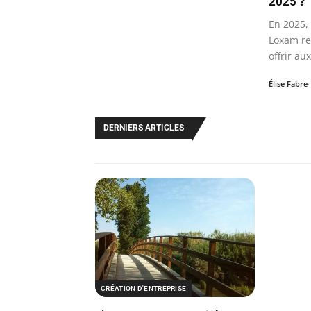
2025 ?
En 2025, 
Loxam re
offrir au
salariés
Élise Fabre
DERNIERS ARTICLES
CRÉATION D'ENTREPRISE