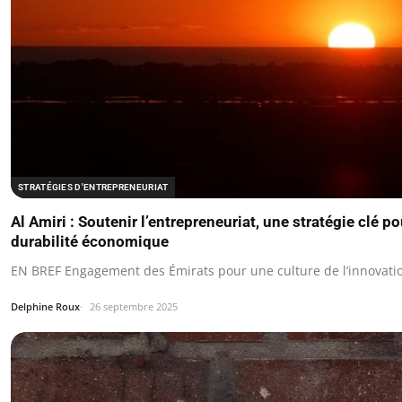
STRATÉGIES D'ENTREPRENEURIAT
Al Amiri : Soutenir l’entrepreneuriat, une stratégie clé pou
durabilité économique
EN BREF Engagement des Émirats pour une culture de l’innovation
Delphine Roux
26 septembre 2025