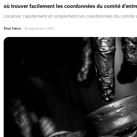
où trouver facilement les coordonnées du comité d’ent
Localiser rapidement et simplement les coordonnées du comité 
Élise Fabre
26 septembre 2025