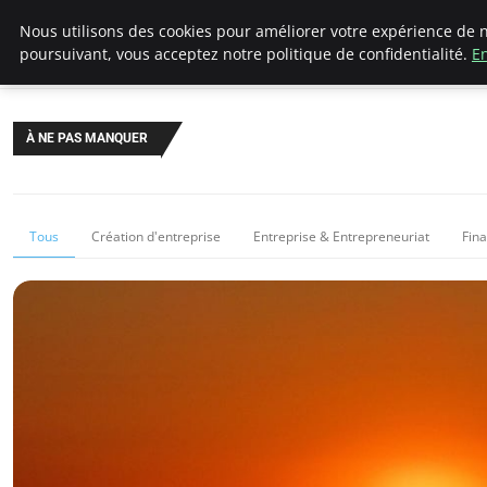
LECFCM
Nous utilisons des cookies pour améliorer votre expérience de n
poursuivant, vous acceptez notre politique de confidentialité.
En
À NE PAS MANQUER
Tous
Création d'entreprise
Entreprise & Entrepreneuriat
Fin