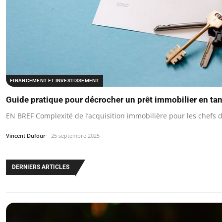
FINANCEMENT ET INVESTISSEMENT
Guide pratique pour décrocher un prêt immobilier en tan
EN BREF Complexité de l’acquisition immobilière pour les chefs d
Vincent Dufour
25 septembre 2025
DERNIERS ARTICLES