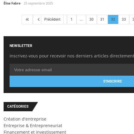
Élise Fabre
25 septembre 2025
Précédent
1
...
30
31
32
33
NEWSLETTER
Inscrivez-vous pour recevoir nos derniers articles directement
S'INSCRIRE
CATÉGORIES
Création d'entreprise
Entreprise & Entrepreneuriat
Financement et investissement