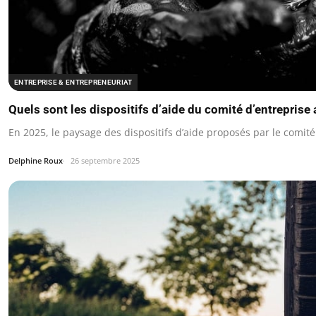
ENTREPRISE & ENTREPRENEURIAT
Quels sont les dispositifs d’aide du comité d’entreprise 
En 2025, le paysage des dispositifs d’aide proposés par le comit
Delphine Roux
26 septembre 2025