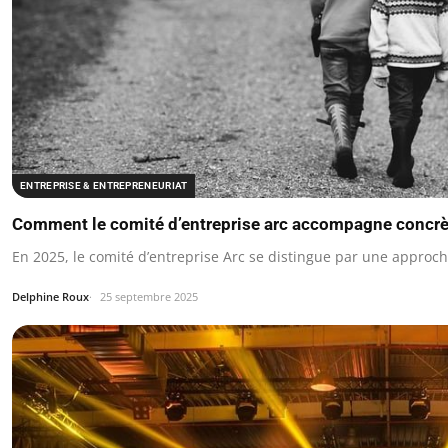
ENTREPRISE & ENTREPRENEURIAT
Comment le comité d’entreprise arc accompagne concrè
En 2025, le comité d’entreprise Arc se distingue par une approc
Delphine Roux
25 septembre 2025