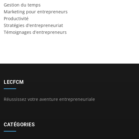
Gestion du temps
Marketing pour entrepreneurs
Productivité
Stratégies d'entrepreneuriat
Témoignages d'entrepreneurs
LECFCM
Réussissez votre aventure entrepreneuriale
CATÉGORIES