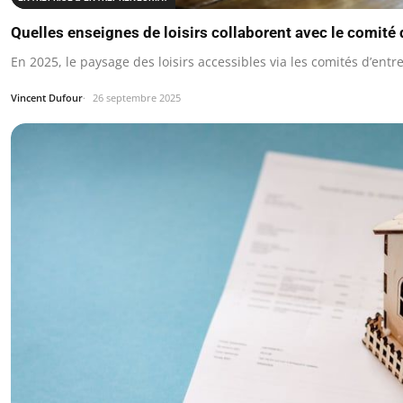
Quelles enseignes de loisirs collaborent avec le comité
En 2025, le paysage des loisirs accessibles via les comités d’ent
Vincent Dufour
26 septembre 2025