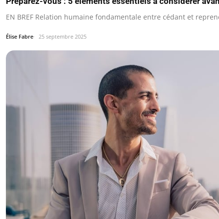
Préparez-vous : 5 éléments essentiels à considérer avan
EN BREF Relation humaine fondamentale entre cédant et reprene
Élise Fabre
25 septembre 2025