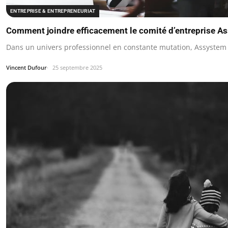
ENTREPRISE & ENTREPRENEURIAT
Comment joindre efficacement le comité d’entreprise A
Dans un univers professionnel en constante mutation, Assystem
Vincent Dufour
25 septembre 2025