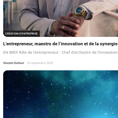
CRÉATION D'ENTREPRISE
L’entrepreneur, maestro de l’innovation et de la synergie
EN BREF Rôle de l’entrepreneur : Chef d’orchestre de l’innovation
Vincent Dufour
25 septembre 2025