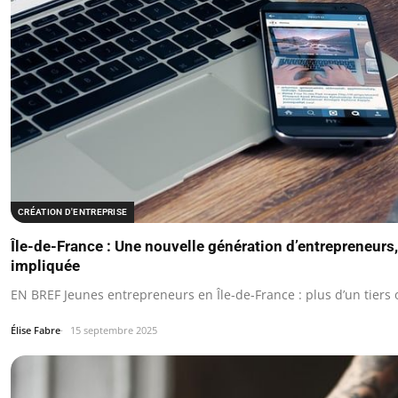
CRÉATION D'ENTREPRISE
Île-de-France : Une nouvelle génération d’entrepreneurs,
impliquée
EN BREF Jeunes entrepreneurs en Île-de-France : plus d’un tiers
Élise Fabre
15 septembre 2025