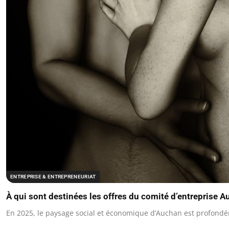
ENTREPRISE & ENTREPRENEURIAT
À qui sont destinées les offres du comité d’entreprise 
En 2025, le paysage social et économique d’Auchan est profon