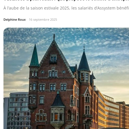
À l’aube de la saison estivale 2025, les salariés d’Assystem bénéf
Delphine Roux
16 septembre 2025