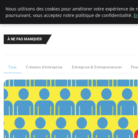
LECFCM
Nous utilisons des cookies pour améliorer votre expérience de n
poursuivant, vous acceptez notre politique de confidentialité.
En
À NE PAS MANQUER
Tous
Création d'entreprise
Entreprise & Entrepreneuriat
Fin