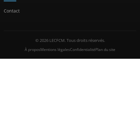
Contact
© 2026 LECFCM. Tous droits réservés.
À propos
Mentions légales
Confidentialité
Plan du site