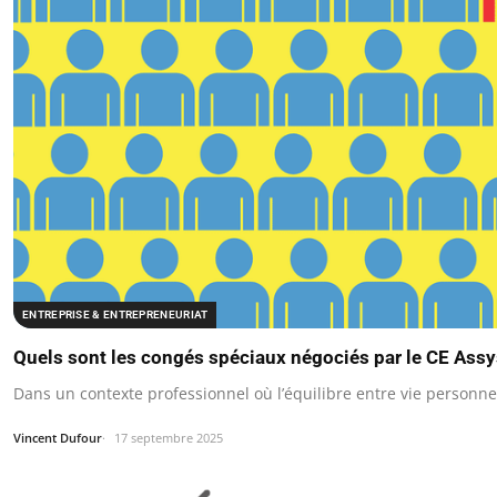
ENTREPRISE & ENTREPRENEURIAT
Quels sont les congés spéciaux négociés par le CE Ass
Dans un contexte professionnel où l’équilibre entre vie personn
Vincent Dufour
17 septembre 2025