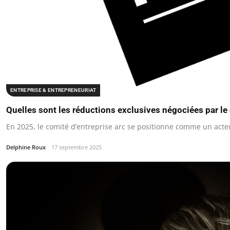
ENTREPRISE & ENTREPRENEURIAT
Quelles sont les réductions exclusives négociées par le 
En 2025, le comité d’entreprise arc se positionne comme un act
Delphine Roux
17 septembre 2025