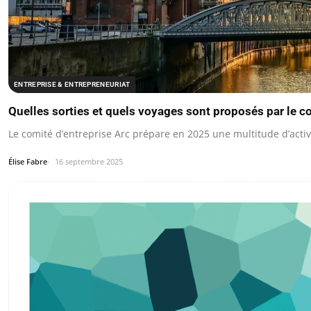
ENTREPRISE & ENTREPRENEURIAT
Quelles sorties et quels voyages sont proposés par le co
Le comité d’entreprise Arc prépare en 2025 une multitude d’activ
Élise Fabre
16 septembre 2025