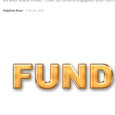
EN BREF Vidéos virales : Créer du contenu engageant pour touche
Delphine Roux
9 février 2025