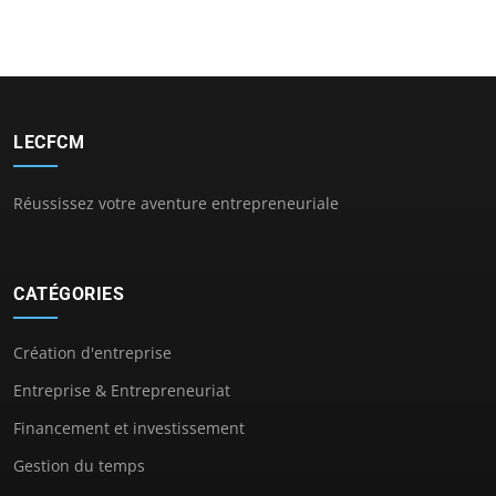
LECFCM
Réussissez votre aventure entrepreneuriale
CATÉGORIES
Création d'entreprise
Entreprise & Entrepreneuriat
Financement et investissement
Gestion du temps