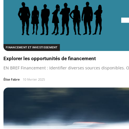
FINANCEMENT ET INVESTISSEMENT
Explorer les opportunités de financement
EN BREF Financement : Identifier diverses sources disponibles. O
Élise Fabre
10 février 2025