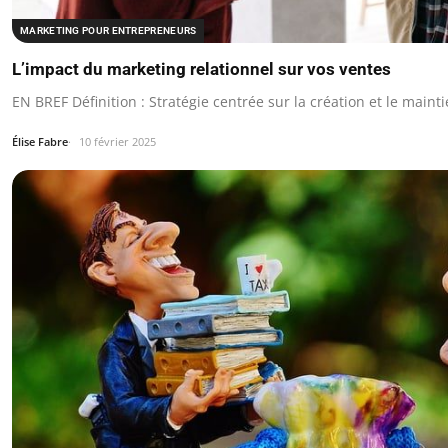
MARKETING POUR ENTREPRENEURS
L’impact du marketing relationnel sur vos ventes
EN BREF Définition : Stratégie centrée sur la création et le main
Élise Fabre
10 février 2025