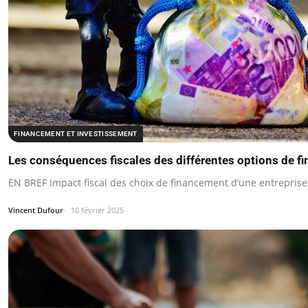
FINANCEMENT ET INVESTISSEMENT
Les conséquences fiscales des différentes options de 
EN BREF Impact fiscal des choix de financement d’une entrepris
Vincent Dufour
10 février 2025