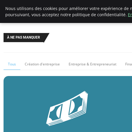
LECFCM
Nous utilisons des cookies pour améliorer votre expérience de n
poursuivant, vous acceptez notre politique de confidentialité.
En
À NE PAS MANQUER
Tous
Création d'entreprise
Entreprise & Entrepreneuriat
Fin