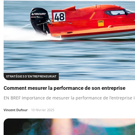
STRATÉGIES D'ENTREPRENEURIAT
Comment mesurer la performance de son entreprise
EN BREF Importance de mesurer la performance de l’entreprise Id
Vincent Dufour
10 février 2025