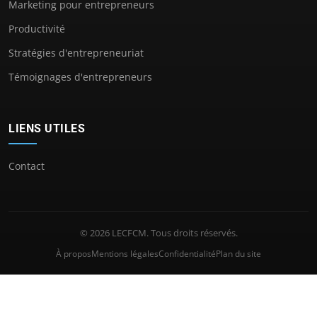
Marketing pour entrepreneurs
Productivité
Stratégies d'entrepreneuriat
Témoignages d'entrepreneurs
LIENS UTILES
Contact
© 2026 LECFCM. Tous droits réservés.
À propos
Mentions légales
Confidentialité
Plan du site