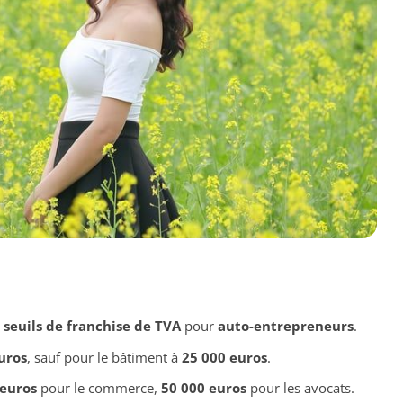
s
seuils de franchise de TVA
pour
auto-entrepreneurs
.
uros
, sauf pour le bâtiment à
25 000 euros
.
 euros
pour le commerce,
50 000 euros
pour les avocats.