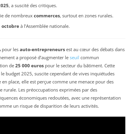
2025
, a suscité des critiques.
rvie de nombreux
commerces
, surtout en zones rurales.
 octobre
à l’Assemblée nationale.
A
pour les
auto-entrepreneurs
est au cœur des débats dans
rnement a proposé d’augmenter le
seuil
commun
ption de
25 000 euros
pour le secteur du bâtiment. Cette
 le budget 2025, suscite cependant de vives inquiétudes
e en place, elle est perçue comme une menace pour des
one rurale. Les préoccupations exprimées par des
séquences économiques redoutées, avec une représentation
mme un risque de disparition de leurs activités.