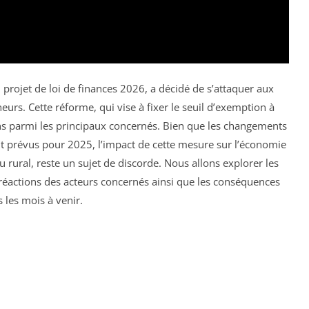
 projet de loi de finances 2026, a décidé de s’attaquer aux
urs. Cette réforme, qui vise à fixer le seuil d’exemption à
ons parmi les principaux concernés. Bien que les changements
t prévus pour 2025, l’impact de cette mesure sur l’économie
rural, reste un sujet de discorde. Nous allons explorer les
 réactions des acteurs concernés ainsi que les conséquences
 les mois à venir.