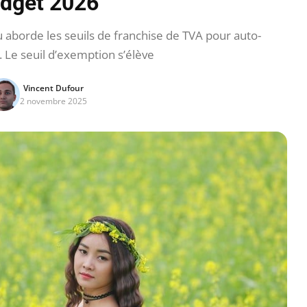
dget 2026
borde les seuils de franchise de TVA pour auto-
 Le seuil d’exemption s’élève
Vincent Dufour
2 novembre 2025