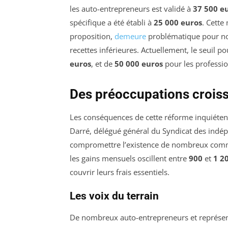
les auto-entrepreneurs est validé à
37 500 e
spécifique a été établi à
25 000 euros
. Cette
proposition,
demeure
problématique pour no
recettes inférieures. Actuellement, le seuil 
euros
, et de
50 000 euros
pour les professio
Des préoccupations crois
Les conséquences de cette réforme inquiéte
Darré, délégué général du Syndicat des indé
compromettre l’existence de nombreux commer
les gains mensuels oscillent entre
900
et
1 2
couvrir leurs frais essentiels.
Les voix du terrain
De nombreux auto-entrepreneurs et représen