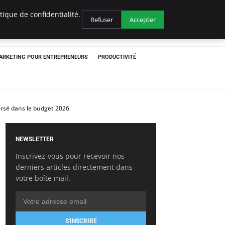
ique de confidentialité.
Refuser
Accepter
ARKETING POUR ENTREPRENEURS
PRODUCTIVITÉ
ersé dans le budget 2026
NEWSLETTER
Inscrivez-vous pour recevoir nos
derniers articles directement dans
votre boîte mail.
S'INSCRIRE