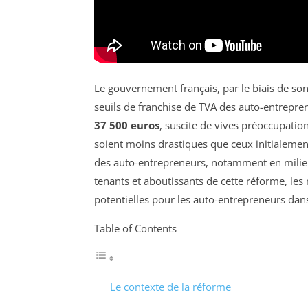
Le gouvernement français, par le biais de son
seuils de franchise de TVA des auto-entreprene
37 500 euros
, suscite de vives préoccupati
soient moins drastiques que ceux initialemen
des auto-entrepreneurs, notamment en milieu 
tenants et aboutissants de cette réforme, les
potentielles pour les auto-entrepreneurs dans
Table of Contents
Le contexte de la réforme