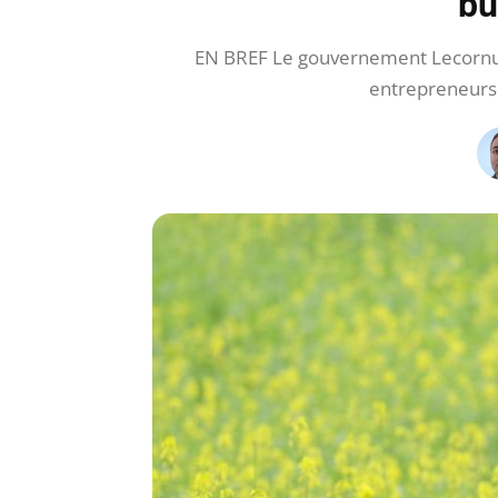
bu
EN BREF Le gouvernement Lecornu a
entrepreneurs.