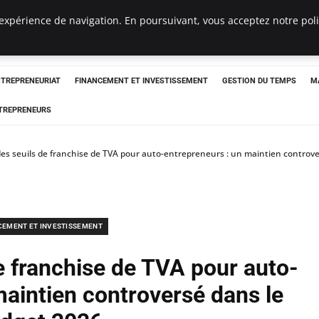
expérience de navigation. En poursuivant, vous acceptez notre polit
NTREPRENEURIAT
FINANCEMENT ET INVESTISSEMENT
GESTION DU TEMPS
M
TREPRENEURS
es seuils de franchise de TVA pour auto-entrepreneurs : un maintien controv
CEMENT ET INVESTISSEMENT
e franchise de TVA pour auto-
maintien controversé dans le