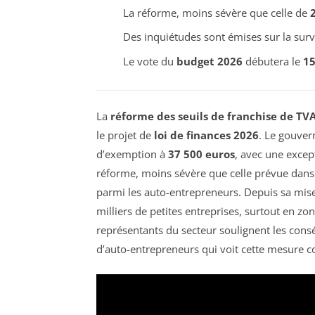
La réforme, moins sévère que celle de
Des inquiétudes sont émises sur la su
Le vote du
budget 2026
débutera le
15
La
réforme des seuils de franchise de TV
le projet de
loi de finances 2026
. Le gouve
d’exemption à
37 500 euros
, avec une exce
réforme, moins sévère que celle prévue dans
parmi les auto-entrepreneurs. Depuis sa mis
milliers de petites entreprises, surtout en z
représentants du secteur soulignent les con
d’auto-entrepreneurs qui voit cette mesure co