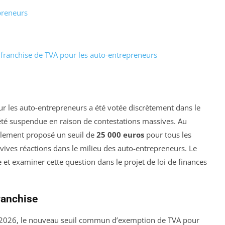
preneurs
 franchise de TVA pour les auto-entrepreneurs
ur les auto-entrepreneurs a été votée discrètement dans le
été suspendue en raison de contestations massives. Au
alement proposé un seuil de
25 000 euros
pour tous les
vives réactions dans le milieu des auto-entrepreneurs. Le
et examiner cette question dans le projet de loi de finances
ranchise
ces 2026, le nouveau seuil commun d’exemption de TVA pour