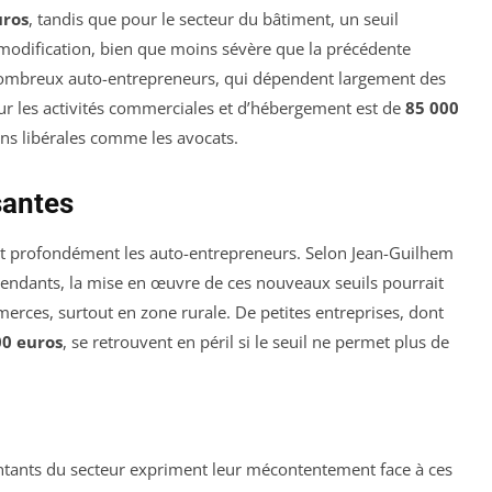
uros
, tandis que pour le secteur du bâtiment, un seuil
 modification, bien que moins sévère que la précédente
mbreux auto-entrepreneurs, qui dépendent largement des
pour les activités commerciales et d’hébergement est de
85 000
ns libérales comme les avocats.
santes
nt profondément les auto-entrepreneurs. Selon Jean-Guilhem
pendants, la mise en œuvre de ces nouveaux seuils pourrait
ces, surtout en zone rurale. De petites entreprises, dont
00 euros
, se retrouvent en péril si le seuil ne permet plus de
tants du secteur expriment leur mécontentement face à ces