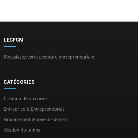
LECFCM
Réussissez votre aventure entrepreneuriale
CATÉGORIES
Création d'entreprise
Entreprise & Entrepreneuriat
Financement et investissement
Gestion du temps