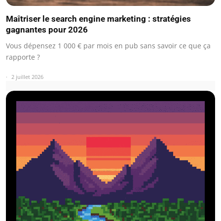
Maîtriser le search engine marketing : stratégies
gagnantes pour 2026
Vous dépensez 1 000 € par mois en pub sans savoir ce que ça
rapporte ?
2 juillet 2026