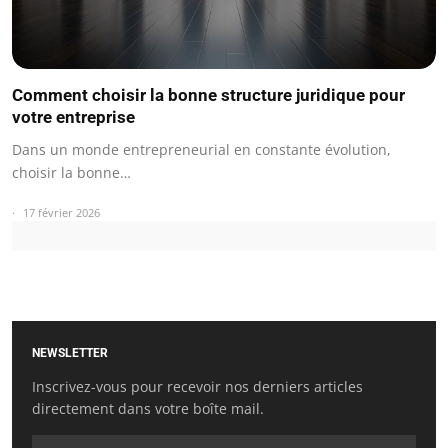
Comment choisir la bonne structure juridique pour
votre entreprise
Dans un monde entrepreneurial en constante évolution,
choisir la bonne…
17 février 2026
NEWSLETTER
Inscrivez-vous pour recevoir nos derniers articles
directement dans votre boîte mail.