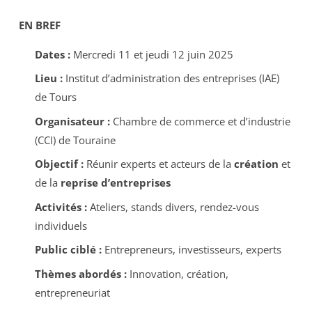
EN BREF
Dates :
Mercredi 11 et jeudi 12 juin 2025
Lieu :
Institut d’administration des entreprises (IAE)
de Tours
Organisateur :
Chambre de commerce et d’industrie
(CCI) de Touraine
Objectif :
Réunir experts et acteurs de la
création
et
de la
reprise d’entreprises
Activités :
Ateliers, stands divers, rendez-vous
individuels
Public ciblé :
Entrepreneurs, investisseurs, experts
Thèmes abordés :
Innovation, création,
entrepreneuriat