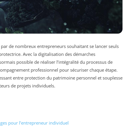
 par de nombreux entrepreneurs souhaitant se lancer seuls
protectrice. Avec la digitalisation des démarches
sormais possible de réaliser l’intégralité du processus de
accompagnement professionnel pour sécuriser chaque étape.
ressant entre protection du patrimoine personnel et souplesse
eurs de projets individuels.
ges pour l’entrepreneur individuel