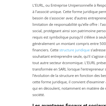
L’EURL, ou Entreprise Unipersonnelle à Respo
à l’associé unique. Cette forme juridique per
besoin de s’associer avec d’autres entrepreneu
limitation de responsabilité qu’elle offre : l
social, protégeant ainsi son patrimoine perso
requis est symbolique puisqu’il s’élève à s
généralement un montant compris entre 500 
financiers. Cette
structure juridique
s’adresse
souhaitant entreprendre seule, qu’il s’agisse 
tout autre secteur économique. L’EURL présent
transformée en SARL lorsque l’entrepreneur so
l’évolution de la structure en fonction des b
cette forme juridique, il convient d’examiner 
qui en découlent, notamment en matière de ré
société.
Les avantages fiscaux et sociaux