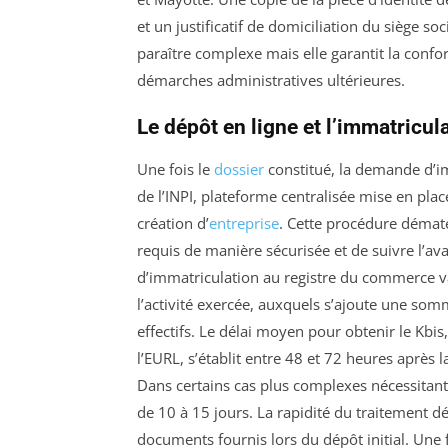
et un justificatif de domiciliation du siège s
paraître complexe mais elle garantit la confor
démarches administratives ultérieures.
Le dépôt en ligne et l’immatricu
Une fois le
dossier
constitué, la demande d’im
de l’INPI, plateforme centralisée mise en plac
création d’
entreprise
. Cette procédure démat
requis de manière sécurisée et de suivre l’av
d’immatriculation au registre du commerce va
l’activité exercée, auxquels s’ajoute une som
effectifs. Le délai moyen pour obtenir le Kbis
l’EURL, s’établit entre 48 et 72 heures après 
Dans certains cas plus complexes nécessitant
de 10 à 15 jours. La rapidité du traitement dé
documents fournis lors du dépôt initial. Une fo