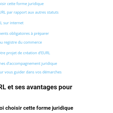
sir cette forme juridique
EURL par rapport aux autres statuts
L sur internet
ments obligatoires à préparer
 au registre du commerce
re projet de création d’EURL
ormes d’accompagnement juridique
our vous guider dans vos démarches
RL et ses avantages pour
i choisir cette forme juridique