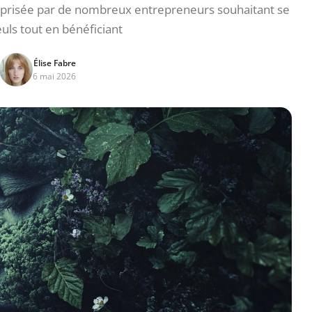
prisée par de nombreux entrepreneurs souhaitant se
euls tout en bénéficiant
Élise Fabre
6 mai 2026