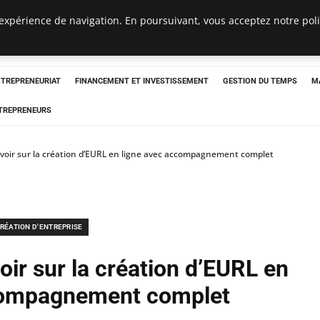
expérience de navigation. En poursuivant, vous acceptez notre polit
NTREPRENEURIAT
FINANCEMENT ET INVESTISSEMENT
GESTION DU TEMPS
M
TREPRENEURS
savoir sur la création d’EURL en ligne avec accompagnement complet
RÉATION D'ENTREPRISE
voir sur la création d’EURL en
compagnement complet