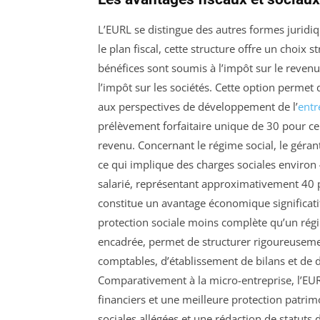
L’EURL se distingue des autres formes juridiqu
le plan fiscal, cette structure offre un choix 
bénéfices sont soumis à l’impôt sur le reven
l’impôt sur les sociétés. Cette option permet d
aux perspectives de développement de l’
entr
prélèvement forfaitaire unique de 30 pour cen
revenu. Concernant le régime social, le gérant
ce qui implique des charges sociales environ 4
salarié, représentant approximativement 40 p
constitue un avantage économique significat
protection sociale moins complète qu’un régim
encadrée, permet de structurer rigoureusement
comptables, d’établissement de bilans et de dé
Comparativement à la micro-entreprise, l’EUR
financiers et une meilleure protection patrimo
sociales allégées et une rédaction de statuts 