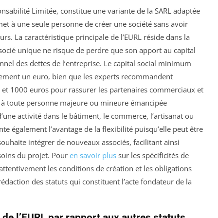
nsabilité Limitée, constitue une variante de la SARL adaptée
met à une seule personne de créer une société sans avoir
rs. La caractéristique principale de l’EURL réside dans la
’associé unique ne risque de perdre que son apport au capital
nnel des dettes de l’entreprise. Le capital social minimum
eulement un euro, bien que les experts recommandent
et 1000 euros pour rassurer les partenaires commerciaux et
 à toute personne majeure ou mineure émancipée
d’une activité dans le bâtiment, le commerce, l’artisanat ou
e également l’avantage de la flexibilité puisqu’elle peut être
uhaite intégrer de nouveaux associés, facilitant ainsi
esoins du projet. Pour
en savoir plus
sur les spécificités de
attentivement les conditions de création et les obligations
daction des statuts qui constituent l’acte fondateur de la
 de l’EURL par rapport aux autres statuts