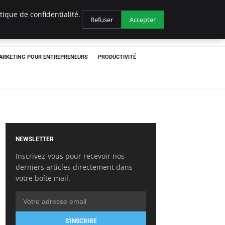
ique de confidentialité.
Refuser
Accepter
ARKETING POUR ENTREPRENEURS
PRODUCTIVITÉ
NEWSLETTER
Inscrivez-vous pour recevoir nos
derniers articles directement dans
votre boîte mail.
S'INSCRIRE