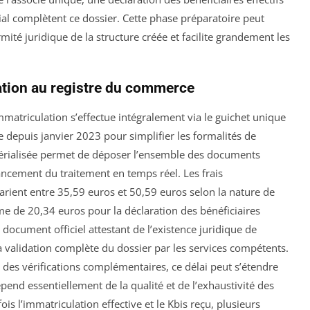
ocial complètent ce dossier. Cette phase préparatoire peut
mité juridique de la structure créée et facilite grandement les
lation au registre du commerce
matriculation s’effectue intégralement via le guichet unique
e depuis janvier 2023 pour simplifier les formalités de
érialisée permet de déposer l’ensemble des documents
ancement du traitement en temps réel. Les frais
rient entre 35,59 euros et 50,59 euros selon la nature de
me de 20,34 euros pour la déclaration des bénéficiaires
, document officiel attestant de l’existence juridique de
la validation complète du dossier par les services compétents.
 des vérifications complémentaires, ce délai peut s’étendre
pend essentiellement de la qualité et de l’exhaustivité des
is l’immatriculation effective et le Kbis reçu, plusieurs