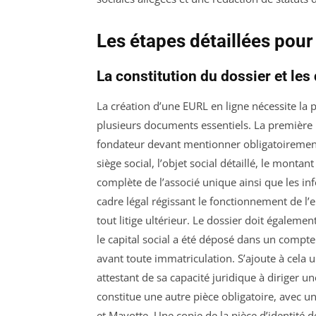
Les étapes détaillées pour
La constitution du dossier et le
La création d’une EURL en ligne nécessite l
plusieurs documents essentiels. La première
fondateur devant mentionner obligatoirement 
siège social, l’objet social détaillé, le montant
complète de l’associé unique ainsi que les in
cadre légal régissant le fonctionnement de l’e
tout litige ultérieur. Le dossier doit égalem
le capital social a été déposé dans un compt
avant toute immatriculation. S’ajoute à cel
attestant de sa capacité juridique à diriger u
constitue une autre pièce obligatoire, avec 
et Mayotte. Une copie de la pièce d’identité de