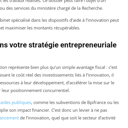
les travaux réalisés. Ce dossier peut faire l’objet d’un
e ou des services du ministère chargé de la Recherche.
net spécialisé dans les dispositifs d’aide à l’innovation peut
 et maximiser les montants récupérables.
ans votre stratégie entrepreneuriale
ion représente bien plus qu’un simple avantage fiscal : c’est
sant le coût réel des investissements liés à l’innovation, il
ssources à leur développement, d’accélérer la mise sur le
 leur positionnement concurrentiel.
s
aides publiques
, comme les subventions de Bpifrance ou les
iplie son impact financier. C’est donc un levier à ne pas
nancement
de l’innovation, quel que soit le secteur d’activité