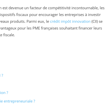
 est devenue un facteur de compétitivité incontournable, les
spositifs fiscaux pour encourager les entreprises à investir
veaux produits. Parmi eux, le
crédit impôt innovation
(CII) se
antageux pour les PME françaises souhaitant financer leurs
e fiscale.
 ?
ion ?
ie entrepreneuriale ?