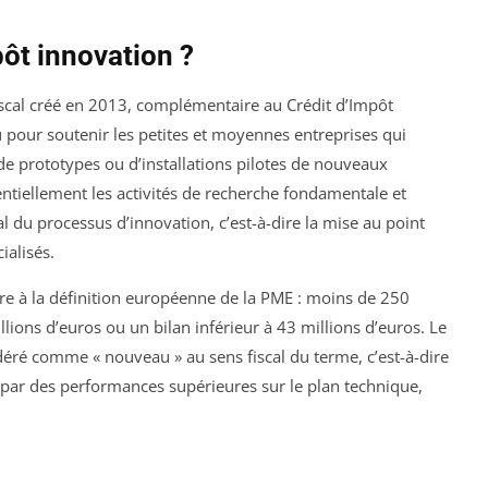
pôt innovation ?
fiscal créé en 2013, complémentaire au Crédit d’Impôt
u pour soutenir les petites et moyennes entreprises qui
de prototypes ou d’installations pilotes de nouveaux
entiellement les activités de recherche fondamentale et
al du processus d’innovation, c’est-à-dire la mise au point
ialisés.
dre à la définition européenne de la PME : moins de 250
millions d’euros ou un bilan inférieur à 43 millions d’euros. Le
éré comme « nouveau » au sens fiscal du terme, c’est-à-dire
ts par des performances supérieures sur le plan technique,