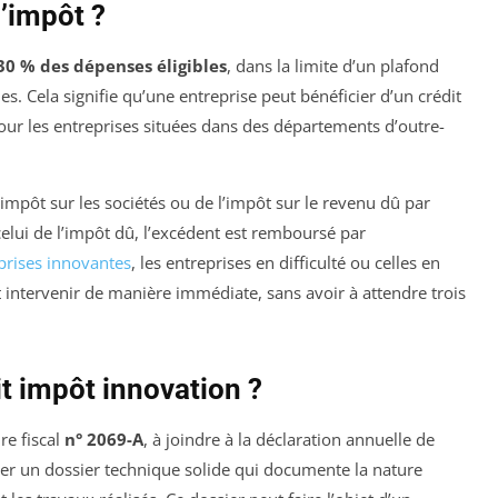
d’impôt ?
30 % des dépenses éligibles
, dans la limite d’un plafond
. Cela signifie qu’une entreprise peut bénéficier d’un crédit
ur les entreprises situées dans des départements d’outre-
’impôt sur les sociétés ou de l’impôt sur le revenu dû par
celui de l’impôt dû, l’excédent est remboursé par
prises innovantes
, les entreprises en difficulté ou celles en
ntervenir de manière immédiate, sans avoir à attendre trois
t impôt innovation ?
re fiscal
n° 2069-A
, à joindre à la déclaration annuelle de
ituer un dossier technique solide qui documente la nature