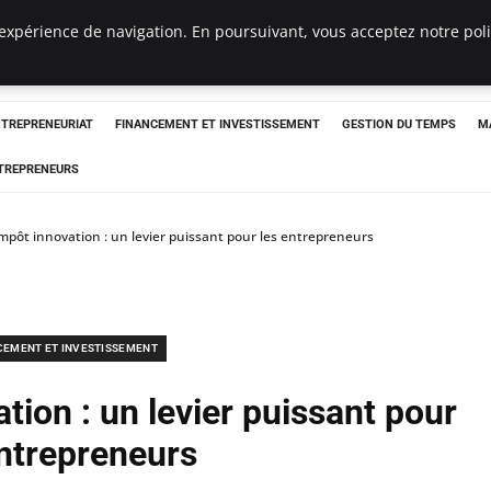
expérience de navigation. En poursuivant, vous acceptez notre polit
NTREPRENEURIAT
FINANCEMENT ET INVESTISSEMENT
GESTION DU TEMPS
M
TREPRENEURS
impôt innovation : un levier puissant pour les entrepreneurs
CEMENT ET INVESTISSEMENT
tion : un levier puissant pour
entrepreneurs