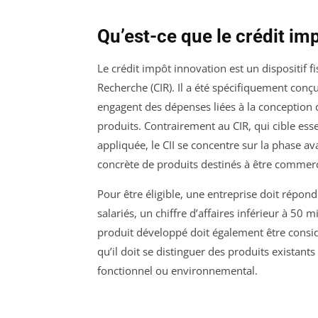
Qu’est-ce que le crédit im
Le crédit impôt innovation est un dispositif 
Recherche (CIR). Il a été spécifiquement conç
engagent des dépenses liées à la conception 
produits. Contrairement au CIR, qui cible ess
appliquée, le CII se concentre sur la phase av
concrète de produits destinés à être commerc
Pour être éligible, une entreprise doit répon
salariés, un chiffre d’affaires inférieur à 50 
produit développé doit également être consid
qu’il doit se distinguer des produits existan
fonctionnel ou environnemental.