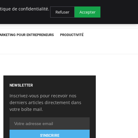
ique de confidentialité.
Refuser
Accepter
ARKETING POUR ENTREPRENEURS
PRODUCTIVITÉ
NEWSLETTER
Inscrivez-vous pour recevoir nos
derniers articles directement dans
votre boîte mail.
S'INSCRIRE