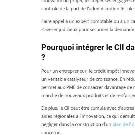
innovante du projet, les dépenses engagées et 
contrôle de la part de l’administration fiscal
Faire appel à un expert-comptable ou à un cabi
s’avérer judicieux pour sécuriser la demande
Pourquoi intégrer le CII d
?
Pour un entrepreneur, le crédit impôt innovat
un véritable catalyseur de croissance. En rédui
permet aux PME de consacrer davantage de re
marché de nouveaux produits et de renforcer
De plus, le CII peut être cumulé avec d’autre
aides régionales à l’innovation, ce qui démult
négliger dans la construction d’un
plan de fi
concerné.