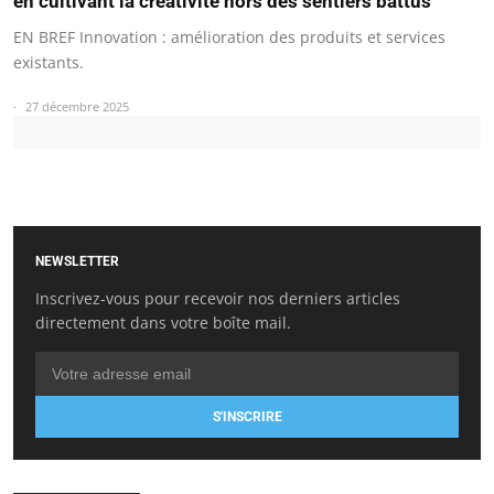
en cultivant la créativité hors des sentiers battus
EN BREF Innovation : amélioration des produits et services
existants.
27 décembre 2025
NEWSLETTER
Inscrivez-vous pour recevoir nos derniers articles
directement dans votre boîte mail.
S'INSCRIRE