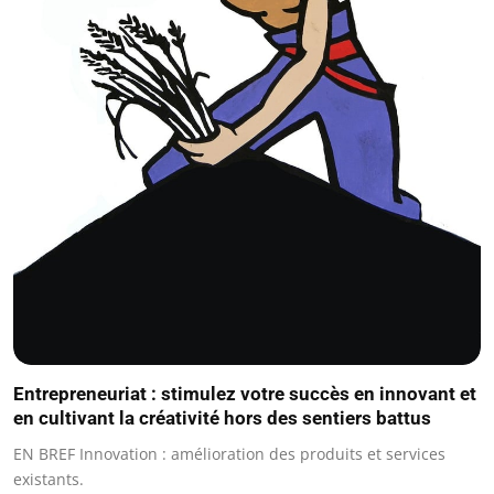
Entrepreneuriat : stimulez votre succès en innovant et
en cultivant la créativité hors des sentiers battus
EN BREF Innovation : amélioration des produits et services
existants.