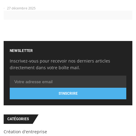
27 décembre 2025
NEWSLETTER
Inscrivez-vous pour recevoir nos derniers articles
directement dans votre boîte mail.
S'INSCRIRE
CATÉGORIES
Création d'entreprise