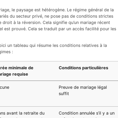
age, le paysage est hétérogène. Le régime général de la
lariés du secteur privé, ne pose pas de conditions strictes
 droit à la réversion. Cela signifie qu’un mariage récent
ciel est prouvé. Cela se traduit par un accès facilité pour les
ci un tableau qui résume les conditions relatives à la
gimes :
rée minimale de
Conditions particulières
riage requise
cune
Preuve de mariage légal
suffit
ans avant la retraite du
Condition annulée s’il y a un