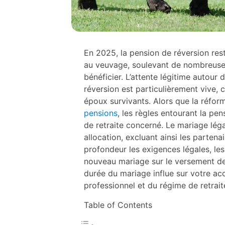
En 2025, la pension de réversion res
au veuvage, soulevant de nombreuses
bénéficier. L’attente légitime autour
réversion est particulièrement vive, c
époux survivants. Alors que la réform
pensions
, les règles entourant la pe
de retraite concerné. Le mariage lég
allocation, excluant ainsi les parten
profondeur les exigences légales, le
nouveau mariage sur le versement d
durée du mariage influe sur votre acc
professionnel et du régime de retrait
Table of Contents