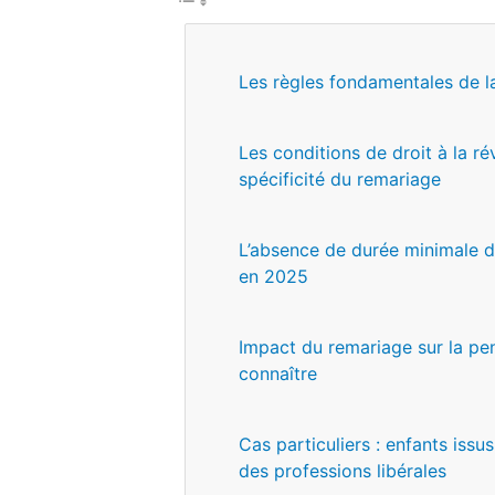
Les règles fondamentales de la
Les conditions de droit à la r
spécificité du remariage
L’absence de durée minimale d
en 2025
Impact du remariage sur la pen
connaître
Cas particuliers : enfants issu
des professions libérales