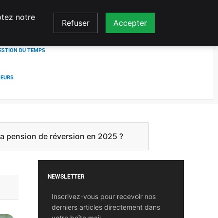
ptez notre
Refuser
Accepter
ESTION DU TEMPS
NEURS
la pension de réversion en 2025 ?
NEWSLETTER
Inscrivez-vous pour recevoir nos
derniers articles directement dans
votre boîte mail.