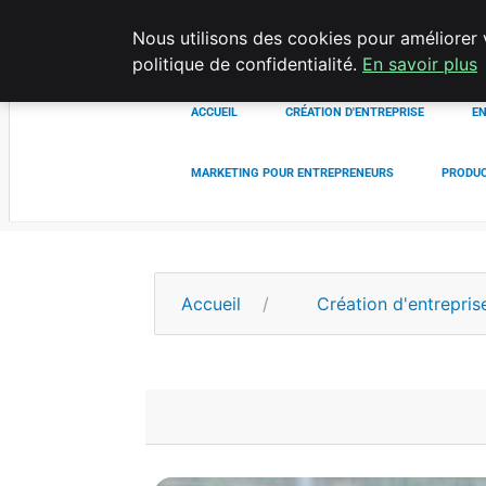
Nous utilisons des cookies pour améliorer 
LECFCM
politique de confidentialité.
En savoir plus
ACCUEIL
CRÉATION D'ENTREPRISE
EN
MARKETING POUR ENTREPRENEURS
PRODUC
Accueil
Création d'entrepris