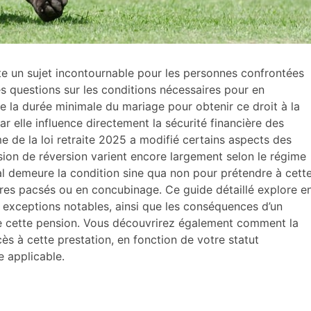
te un sujet incontournable pour les personnes confrontées
 questions sur les conditions nécessaires pour en
 de la durée minimale du mariage pour obtenir ce droit à la
ar elle influence directement la sécurité financière des
e de la loi retraite 2025 a modifié certains aspects des
nsion de réversion varient encore largement selon le régime
al demeure la condition sine qua non pour prétendre à cett
aires pacsés ou en concubinage. Ce guide détaillé explore e
s exceptions notables, ainsi que les conséquences d’un
e cette pension. Vous découvrirez également comment la
ès à cette prestation, en fonction de votre statut
e applicable.