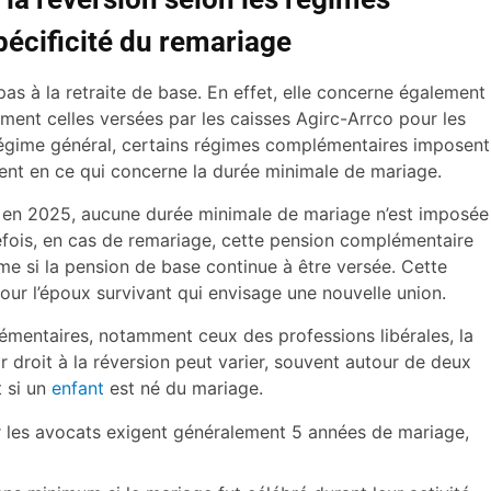
pécificité du remariage
pas à la retraite de base. En effet, elle concerne également
ment celles versées par les caisses Agirc-Arrco pour les
 régime général, certains régimes complémentaires imposent
ent en ce qui concerne la durée minimale de mariage.
 en 2025, aucune durée minimale de mariage n’est imposée
tefois, en cas de remariage, cette pension complémentaire
 si la pension de base continue à être versée. Cette
our l’époux survivant qui envisage une nouvelle union.
émentaires, notamment ceux des professions libérales, la
 droit à la réversion peut varier, souvent autour de deux
t si un
enfant
est né du mariage.
 les avocats exigent généralement 5 années de mariage,