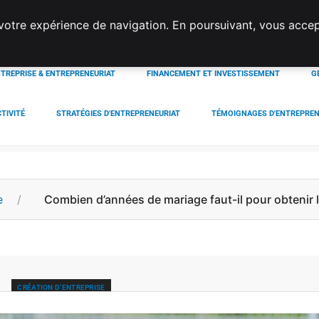
votre expérience de navigation. En poursuivant, vous acce
TREPRISE & ENTREPRENEURIAT
FINANCEMENT ET INVESTISSEMENT
G
TIVITÉ
STRATÉGIES D'ENTREPRENEURIAT
TÉMOIGNAGES D'ENTREPRE
e
Combien d’années de mariage faut-il pour obtenir 
CRÉATION D'ENTREPRISE