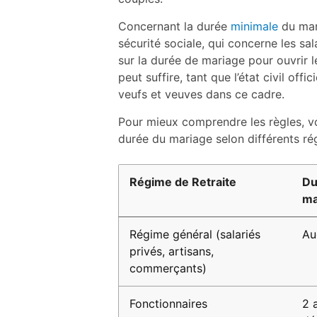
Concernant la durée
minimale
du mari
sécurité sociale, qui concerne les sa
sur la durée de mariage pour ouvrir le
peut suffire, tant que l’état civil offi
veufs et veuves dans ce cadre.
Pour mieux comprendre les règles, voi
durée du mariage selon différents ré
Régime de Retraite
Du
ma
Régime général (salariés
Au
privés, artisans,
commerçants)
Fonctionnaires
2 