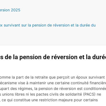
ersion 2025
x survivant sur la pension de réversion et la durée du
 de la pension de réversion et la duré
comme la part de la retraite que perçoit un époux survivant
écanisme vise à maintenir une certaine continuité financièr
upart des régimes, la pension de réversion est conditionné
s unions libres ni les pactes civils de solidarité (PACS) ne
, ce qui constitue une restriction majeure pour certains