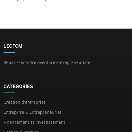
LECFCM
Réussissez votre aventure entrepreneuriale
CATÉGORIES
Création d'entreprise
Entreprise & Entrepreneuriat
Financement et investissement