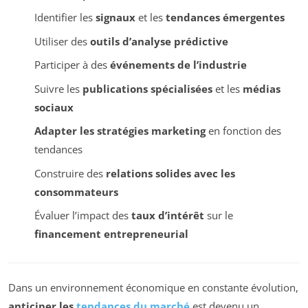
Identifier les
signaux
et les
tendances émergentes
Utiliser des
outils d’analyse prédictive
Participer à des
événements de l’industrie
Suivre les
publications spécialisées
et les
médias
sociaux
Adapter les stratégies marketing
en fonction des
tendances
Construire des
relations solides avec les
consommateurs
Évaluer l’impact des
taux d’intérêt
sur le
financement entrepreneurial
Dans un environnement économique en constante évolution,
anticiper les
tendances du marché
est devenu un