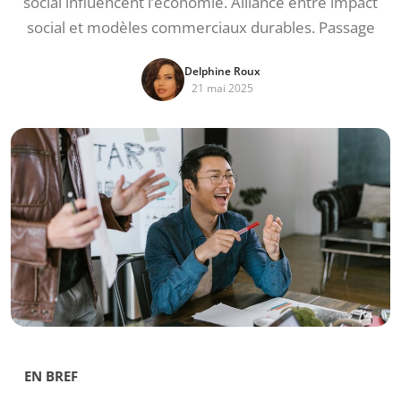
social influencent l’économie. Alliance entre impact
social et modèles commerciaux durables. Passage
Delphine Roux
21 mai 2025
EN BREF