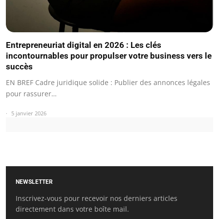
Entrepreneuriat digital en 2026 : Les clés
incontournables pour propulser votre business vers le
succès
EN BREF Cadre juridique solide : Publier des annonces légales
pour rassurer…
5 janvier 2026
NEWSLETTER
Inscrivez-vous pour recevoir nos derniers articles
directement dans votre boîte mail.