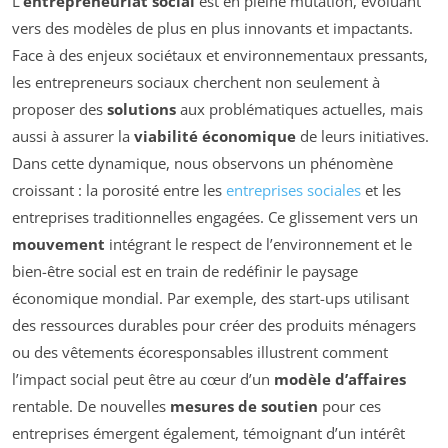
L’
entrepreneuriat social
est en pleine mutation, évoluant
vers des modèles de plus en plus innovants et impactants.
Face à des enjeux sociétaux et environnementaux pressants,
les entrepreneurs sociaux cherchent non seulement à
proposer des
solutions
aux problématiques actuelles, mais
aussi à assurer la
viabilité économique
de leurs initiatives.
Dans cette dynamique, nous observons un phénomène
croissant : la porosité entre les
entreprises sociales
et les
entreprises traditionnelles engagées. Ce glissement vers un
mouvement
intégrant le respect de l’environnement et le
bien-être social est en train de redéfinir le paysage
économique mondial. Par exemple, des start-ups utilisant
des ressources durables pour créer des produits ménagers
ou des vêtements écoresponsables illustrent comment
l’impact social peut être au cœur d’un
modèle d’affaires
rentable. De nouvelles
mesures de soutien
pour ces
entreprises émergent également, témoignant d’un intérêt