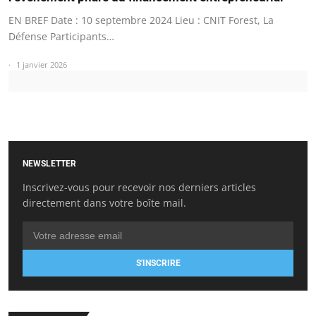
EN BREF Date : 10 septembre 2024 Lieu : CNIT Forest, La
Défense Participants…
1 janvier 2026
NEWSLETTER
Inscrivez-vous pour recevoir nos derniers articles
directement dans votre boîte mail.
S'INSCRIRE