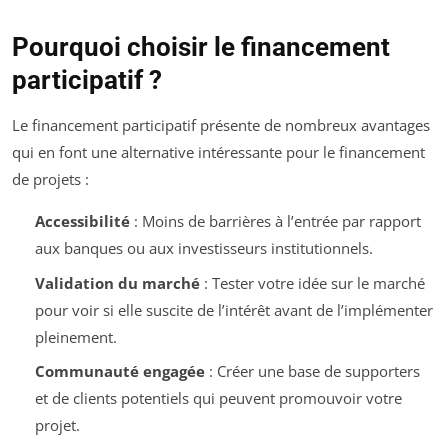
Pourquoi choisir le financement
participatif ?
Le financement participatif présente de nombreux avantages
qui en font une alternative intéressante pour le financement
de projets :
Accessibilité
: Moins de barrières à l’entrée par rapport
aux banques ou aux investisseurs institutionnels.
Validation du marché
: Tester votre idée sur le marché
pour voir si elle suscite de l’intérêt avant de l’implémenter
pleinement.
Communauté engagée
: Créer une base de supporters
et de clients potentiels qui peuvent promouvoir votre
projet.