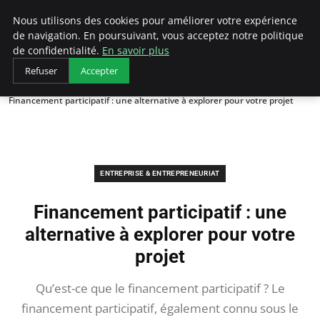
LECFCM
Nous utilisons des cookies pour améliorer votre expérience
de navigation. En poursuivant, vous acceptez notre politique
de confidentialité.
En savoir plus
Refuser
Accepter
Accueil
Entreprise & Entrepreneuriat
Financement participatif : une alternative à explorer pour votre projet
ENTREPRISE & ENTREPRENEURIAT
Financement participatif : une
alternative à explorer pour votre
projet
Qu’est-ce que le financement participatif ? Le
financement participatif, également connu sous le