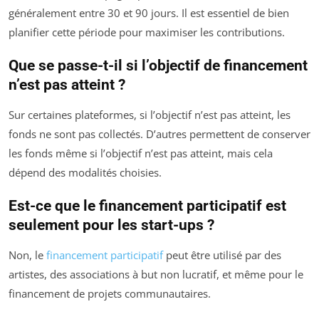
généralement entre 30 et 90 jours. Il est essentiel de bien
planifier cette période pour maximiser les contributions.
Que se passe-t-il si l’objectif de financement
n’est pas atteint ?
Sur certaines plateformes, si l’objectif n’est pas atteint, les
fonds ne sont pas collectés. D’autres permettent de conserver
les fonds même si l’objectif n’est pas atteint, mais cela
dépend des modalités choisies.
Est-ce que le financement participatif est
seulement pour les start-ups ?
Non, le
financement participatif
peut être utilisé par des
artistes, des associations à but non lucratif, et même pour le
financement de projets communautaires.