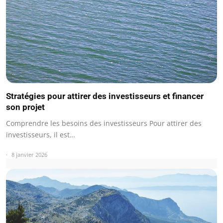
Stratégies pour attirer des investisseurs et financer
son projet
Comprendre les besoins des investisseurs Pour attirer des
investisseurs, il est…
8 janvier 2026