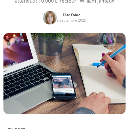
attendus : 10 000 Directeur : William Jameux
Élise Fabre
9 septembre 2025