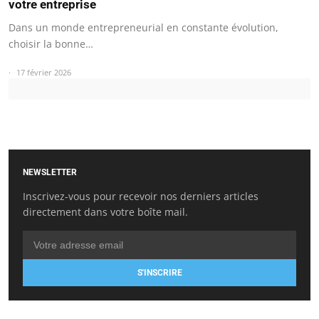
votre entreprise
Dans un monde entrepreneurial en constante évolution,
choisir la bonne…
17 février 2026
NEWSLETTER
Inscrivez-vous pour recevoir nos derniers articles
directement dans votre boîte mail.
S'INSCRIRE