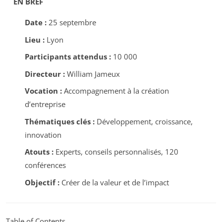
EN BREF
Date :
25 septembre
Lieu :
Lyon
Participants attendus :
10 000
Directeur :
William Jameux
Vocation :
Accompagnement à la création
d’entreprise
Thématiques clés :
Développement, croissance,
innovation
Atouts :
Experts, conseils personnalisés, 120
conférences
Objectif :
Créer de la valeur et de l’impact
Table of Contents