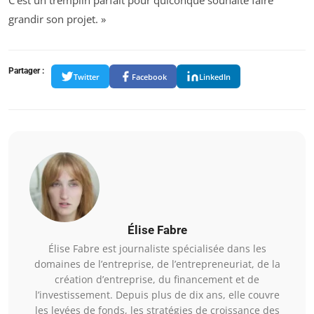
C’est un tremplin parfait pour quiconque souhaite faire
grandir son projet. »
Partager :
Twitter
Facebook
LinkedIn
Élise Fabre
Élise Fabre est journaliste spécialisée dans les
domaines de l’entreprise, de l’entrepreneuriat, de la
création d’entreprise, du financement et de
l’investissement. Depuis plus de dix ans, elle couvre
les levées de fonds, les stratégies de croissance des