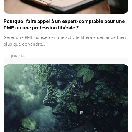
Pourquoi faire appel à un expert-comptable pour une
PME ou une profession libérale ?
Gérer une PME ou exercer une activité libérale demande bien
plus que de vendre…
16 juin 2026