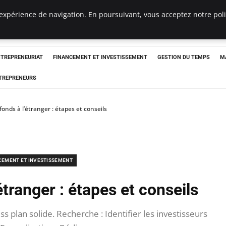
expérience de navigation. En poursuivant, vous acceptez notre polit
NTREPRENEURIAT
FINANCEMENT ET INVESTISSEMENT
GESTION DU TEMPS
M
TREPRENEURS
fonds à l’étranger : étapes et conseils
CEMENT ET INVESTISSEMENT
étranger : étapes et conseils
s plan solide. Recherche : Identifier les investisseurs