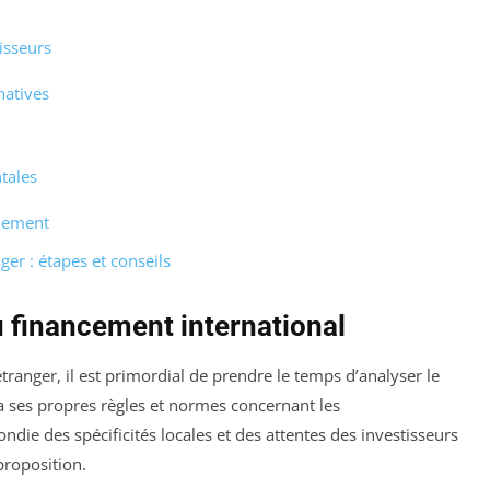
isseurs
natives
tales
gnement
er : étapes et conseils
 financement international
étranger, il est primordial de prendre le temps d’analyser le
ses propres règles et normes concernant les
ie des spécificités locales et des attentes des investisseurs
proposition.