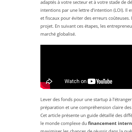
adaptés à votre secteur et à votre stade de d
intentions par une lettre d’intention (LOI). I
et fiscaux pour éviter des erreurs coûteuses.
projet. En suivant ces étapes, les entrepren
marché globalisé.
Lever des fonds pour une startup à l’étrang
préparation et une compréhension claire des 
Cet article présente un guide détaillé des dif
le monde complexe du
financement intern
maximiser les chances de réussir dans la quêt