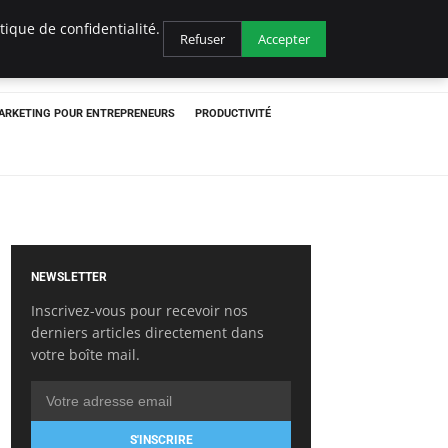
ique de confidentialité.
Refuser
Accepter
ARKETING POUR ENTREPRENEURS
PRODUCTIVITÉ
NEWSLETTER
Inscrivez-vous pour recevoir nos
derniers articles directement dans
votre boîte mail.
S'INSCRIRE