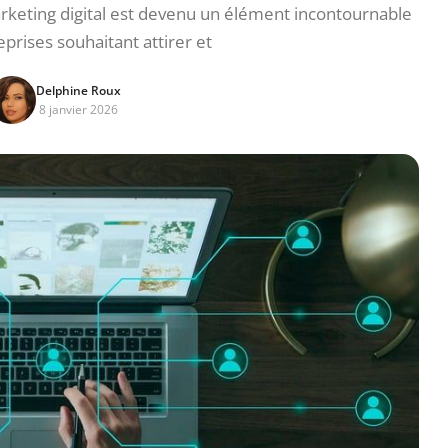
rketing digital est devenu un élément incontournable
eprises souhaitant attirer et
Delphine Roux
8 janvier 2026