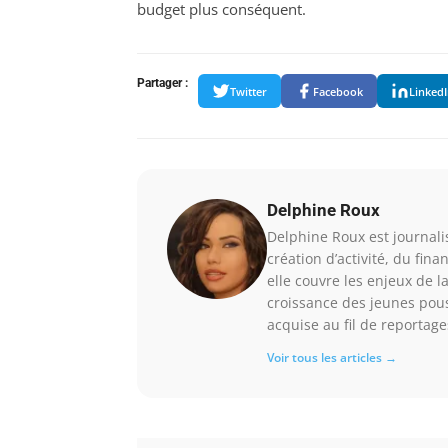
budget plus conséquent.
Partager :
Twitter
Facebook
Linked
Delphine Roux
Delphine Roux est journalis
création d’activité, du fin
elle couvre les enjeux de l
croissance des jeunes pous
acquise au fil de reportage
Voir tous les articles →