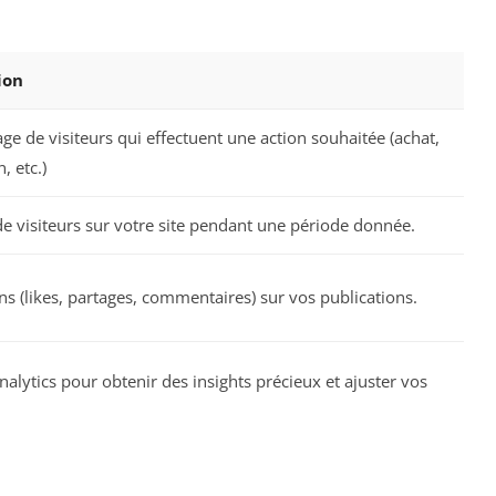
ion
ge de visiteurs qui effectuent une action souhaitée (achat,
, etc.)
 visiteurs sur votre site pendant une période donnée.
ons (likes, partages, commentaires) sur vos publications.
alytics pour obtenir des insights précieux et ajuster vos