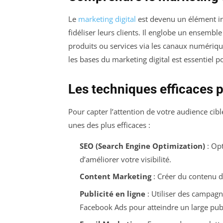
Le
marketing digital
est devenu un élément inc
fidéliser leurs clients. Il englobe un ensembl
produits ou services via les canaux numéri
les bases du marketing digital est essentiel p
Les techniques efficaces po
Pour capter l’attention de votre audience cibl
unes des plus efficaces :
SEO (Search Engine Optimization)
: Opt
d’améliorer votre visibilité.
Content Marketing
: Créer du contenu d
Publicité en ligne
: Utiliser des campag
Facebook Ads pour atteindre un large publ