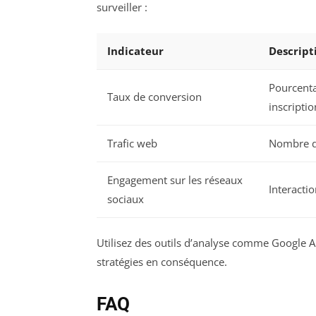
surveiller :
Indicateur
Descript
Pourcenta
Taux de conversion
inscription
Trafic web
Nombre de
Engagement sur les réseaux
Interacti
sociaux
Utilisez des outils d’analyse comme Google An
stratégies en conséquence.
FAQ