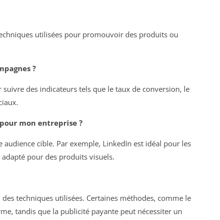
techniques utilisées pour promouvoir des produits ou
mpagnes ?
 suivre des indicateurs tels que le taux de conversion, le
ciaux.
r pour mon entreprise ?
 audience cible. Par exemple, LinkedIn est idéal pour les
 adapté pour des produits visuels.
on des techniques utilisées. Certaines méthodes, comme le
me, tandis que la publicité payante peut nécessiter un