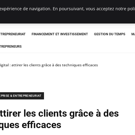
expérience de navigation. En poursuivant, vous acceptez notre polit
NTREPRENEURIAT
FINANCEMENT ET INVESTISSEMENT
GESTION DU TEMPS
M
TREPRENEURS
gital : attirer les clients grâce à des techniques efficaces
EPRISE & ENTREPRENEURIAT
ttirer les clients grâce à des
ques efficaces