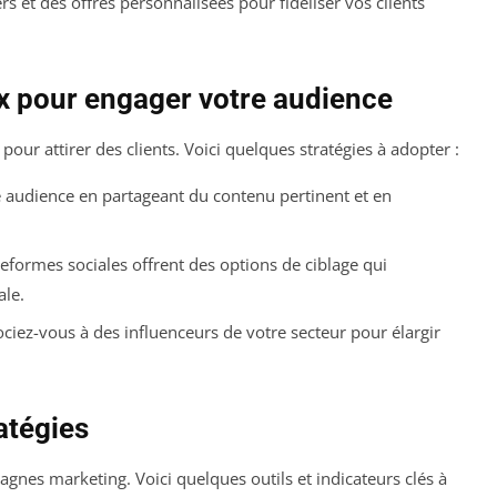
s et des offres personnalisées pour fidéliser vos clients
ux pour engager votre audience
pour attirer des clients. Voici quelques stratégies à adopter :
 audience en partageant du contenu pertinent et en
teformes sociales offrent des options de ciblage qui
ale.
ociez-vous à des influenceurs de votre secteur pour élargir
atégies
mpagnes marketing. Voici quelques outils et indicateurs clés à