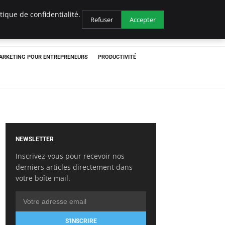
ique de confidentialité.
Refuser
Accepter
ARKETING POUR ENTREPRENEURS
PRODUCTIVITÉ
NEWSLETTER
Inscrivez-vous pour recevoir nos
derniers articles directement dans
votre boîte mail.
S'INSCRIRE