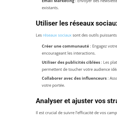
Email Marketing
: Envoyer des newsletter
existants.
Utiliser les réseaux socia
Les
réseaux sociaux
sont des outils puissants 
Créer une communauté
: Engagez votre
encourageant les interactions.
Utiliser des publicités ciblées
: Les pla
permettent de toucher votre audience idé
Collaborer avec des influenceurs
: Ass
votre portée.
Analyser et ajuster vos str
Il est crucial de suivre l’efficacité de vos ca