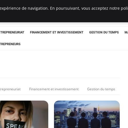
expérience de navigation. En poursuivant, vous acceptez notre polit
NTREPRENEURIAT
FINANCEMENT ET INVESTISSEMENT
GESTION DU TEMPS
M
TREPRENEURS
trepreneuriat
Financement et investissement
Gestion du temps