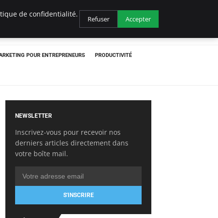
ique de confidentialité.
Refuser
Accepter
ARKETING POUR ENTREPRENEURS
PRODUCTIVITÉ
NEWSLETTER
Inscrivez-vous pour recevoir nos
derniers articles directement dans
votre boîte mail.
S'INSCRIRE