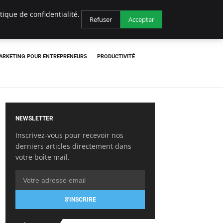
ique de confidentialité.
Refuser
Accepter
ARKETING POUR ENTREPRENEURS
PRODUCTIVITÉ
NEWSLETTER
Inscrivez-vous pour recevoir nos
derniers articles directement dans
votre boîte mail.
S'INSCRIRE