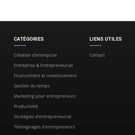
CATÉGORIES
LIENS UTILES
Création d'entreprise
Contact
Entreprise & Entrepreneuriat
Financement et investissement
Gestion du temps
Marketing pour entrepreneurs
Productivité
Stratégies d'entrepreneuriat
Témoignages d'entrepreneurs