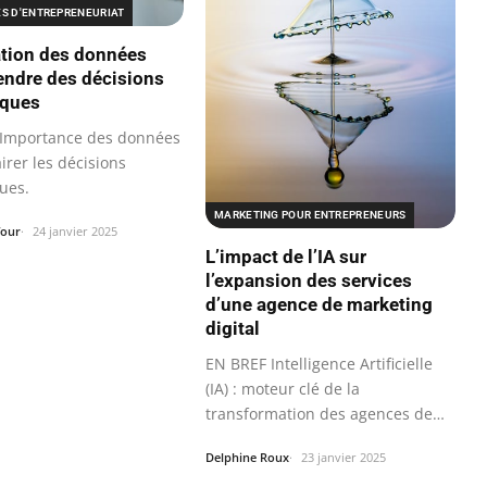
ES D'ENTREPRENEURIAT
sation des données
endre des décisions
iques
Importance des données
irer les décisions
ues.
MARKETING POUR ENTREPRENEURS
four
24 janvier 2025
L’impact de l’IA sur
l’expansion des services
d’une agence de marketing
digital
EN BREF Intelligence Artificielle
(IA) : moteur clé de la
transformation des agences de
marketing…
Delphine Roux
23 janvier 2025