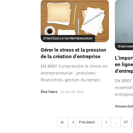
STRATÉGIES D'ENTREPRENEURIAT
TÉMOIGNA
Gérer le stress et la pression
de la création d’entreprise
L’import
en ligne
EN BREF Comprendre le stress en
d’entre
entrepreneuriat : pressions
financières, gestion du temps.
EN BREF V
essentiel
Élise Fabre
22 janvier 2025
entrepre
Vincent Du
Précédent
1
...
97