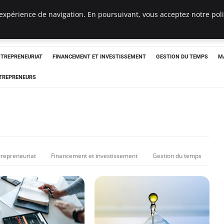
expérience de navigation. En poursuivant, vous acceptez notre polit
NTREPRENEURIAT
FINANCEMENT ET INVESTISSEMENT
GESTION DU TEMPS
M
TREPRENEURS
trepreneuriat
Financement et investissement
Gestion du temps