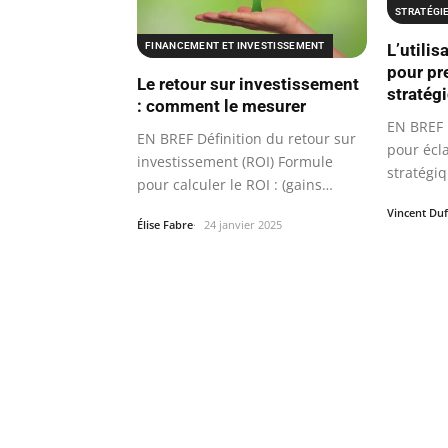
STRATÉGI
FINANCEMENT ET INVESTISSEMENT
L’utili
pour pr
Le retour sur investissement
stratég
: comment le mesurer
EN BREF 
EN BREF Définition du retour sur
pour écla
investissement (ROI) Formule
stratégiq
pour calculer le ROI : (gains…
Vincent Du
Élise Fabre
24 janvier 2025