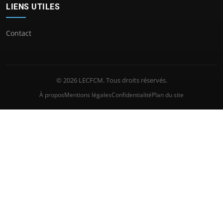
LIENS UTILES
Contact
© 2026 LECFCM. Tous droits réservés.
À propos
Mentions légales
Confidentialité
Plan du site