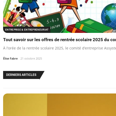
ENTREPRISE & ENTREPRENEURIAT
Tout savoir sur les offres de rentrée scolaire 2025 du c
À l’orée de la rentrée scolaire 2025, le comité d’entreprise Assy
Élise Fabre
21 octobre 2025
DERNIERS ARTICLES