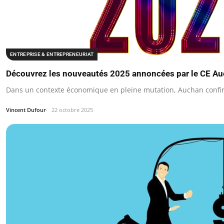
ENTREPRISE & ENTREPRENEURIAT
Découvrez les nouveautés 2025 annoncées par le CE A
Dans un contexte économique en pleine mutation, Auchan conf
Vincent Dufour
22 octobre 2025