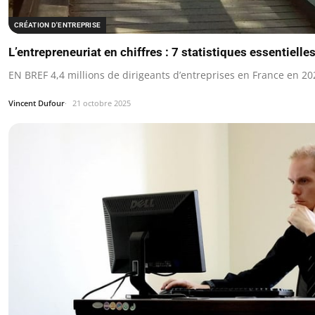
CRÉATION D'ENTREPRISE
L’entrepreneuriat en chiffres : 7 statistiques essentielle
EN BREF 4,4 millions de dirigeants d’entreprises en France en 20
Vincent Dufour
21 octobre 2025