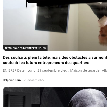
TÉMOIGNAGES D'ENTREPRENEURS
Des souhaits plein la tête, mais des obstacles à surmon
soutenir les futurs entrepreneurs des quartiers
EN BREF Date : Lundi 29 septembre Lieu : Maison de quartier Al
Delphine Roux
21 octobre 2025