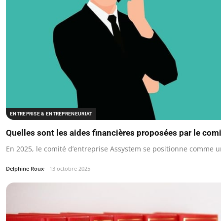
ENTREPRISE & ENTREPRENEURIAT
Quelles sont les aides financières proposées par le com
En 2025, le comité d’entreprise Assystem se positionne comme u
Delphine Roux
13 octobre 2025