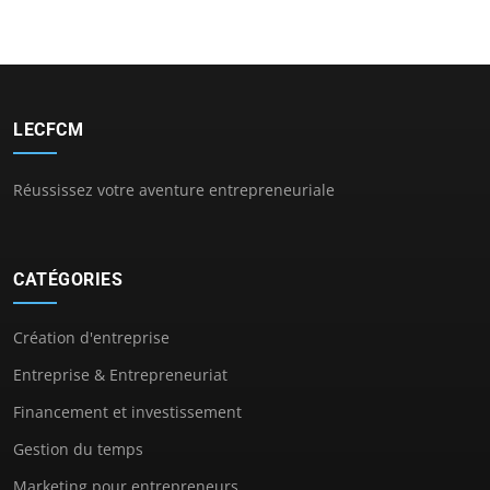
LECFCM
Réussissez votre aventure entrepreneuriale
CATÉGORIES
Création d'entreprise
Entreprise & Entrepreneuriat
Financement et investissement
Gestion du temps
Marketing pour entrepreneurs