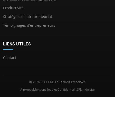
Productivité
Stratégies d'entrepreneuriat
Témoignages d'entrepreneurs
LIENS UTILES
Contact
© 2026 LECFCM. Tous droits réservés.
À propos
Mentions légales
Confidentialité
Plan du site