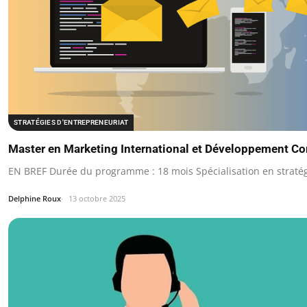
STRATÉGIES D'ENTREPRENEURIAT
Master en Marketing International et Développement C
EN BREF Durée du programme : 18 mois Spécialisation en stratég
Delphine Roux
13 octobre 2025