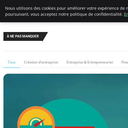
LECFCM
Nous utilisons des cookies pour améliorer votre expérience de n
poursuivant, vous acceptez notre politique de confidentialité.
En
À NE PAS MANQUER
Tous
Création d'entreprise
Entreprise & Entrepreneuriat
Fin