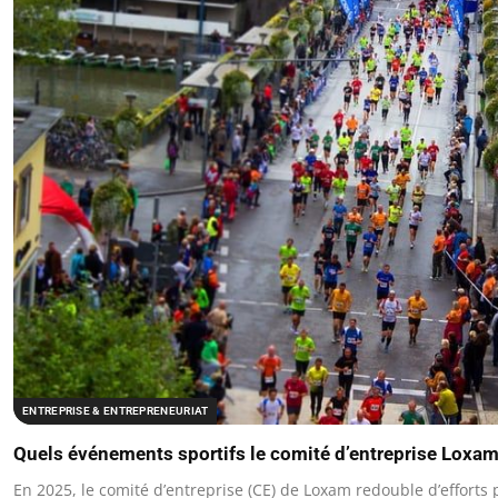
ENTREPRISE & ENTREPRENEURIAT
Quels événements sportifs le comité d’entreprise Loxam 
En 2025, le comité d’entreprise (CE) de Loxam redouble d’efforts