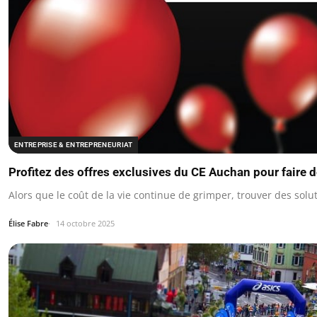
ENTREPRISE & ENTREPRENEURIAT
Profitez des offres exclusives du CE Auchan pour faire
Alors que le coût de la vie continue de grimper, trouver des sol
Élise Fabre
14 octobre 2025