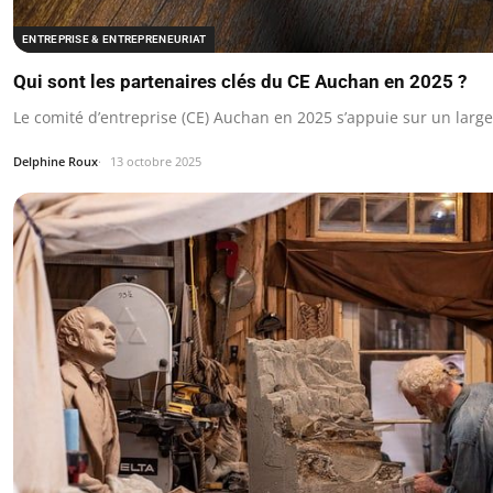
ENTREPRISE & ENTREPRENEURIAT
Qui sont les partenaires clés du CE Auchan en 2025 ?
Le comité d’entreprise (CE) Auchan en 2025 s’appuie sur un larg
Delphine Roux
13 octobre 2025