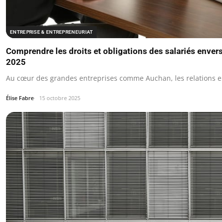
ENTREPRISE & ENTREPRENEURIAT
Comprendre les droits et obligations des salariés enver
2025
Au cœur des grandes entreprises comme Auchan, les relations en
Élise Fabre
15 octobre 2025