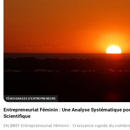
TÉMOIGNAGES D'ENTREPRENEURS
Entrepreneuriat Féminin : Une Analyse Systématique pour 
Scientifique
EN BREF Entrepreneuriat Féminin : Croissance rapide du nombr