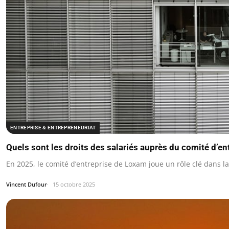
ENTREPRISE & ENTREPRENEURIAT
Quels sont les droits des salariés auprès du comité d’e
En 2025, le comité d’entreprise de Loxam joue un rôle clé dans l
Vincent Dufour
15 octobre 2025