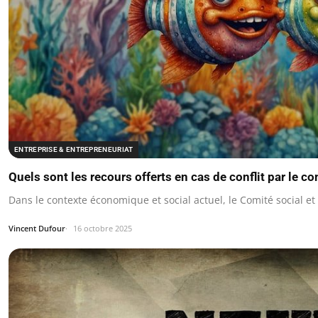
ENTREPRISE & ENTREPRENEURIAT
Quels sont les recours offerts en cas de conflit par le co
Dans le contexte économique et social actuel, le Comité social e
Vincent Dufour
16 octobre 2025