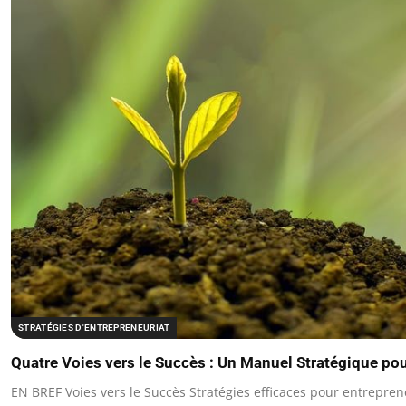
STRATÉGIES D'ENTREPRENEURIAT
Quatre Voies vers le Succès : Un Manuel Stratégique pou
EN BREF Voies vers le Succès Stratégies efficaces pour entrepren