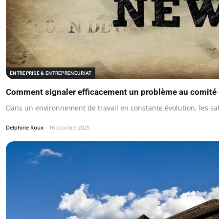
ENTREPRISE & ENTREPRENEURIAT
Comment signaler efficacement un problème au comité 
Dans un environnement de travail en constante évolution, les sa
Delphine Roux
16 octobre 2025