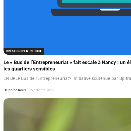
CRÉATION D'ENTREPRISE
Le « Bus de l’Entrepreneuriat » fait escale à Nancy : un é
les quartiers sensibles
EN BREF Bus de l’Entrepreneuriat>: Initiative soutenue par Bpif
Delphine Roux
15 octobre 2025