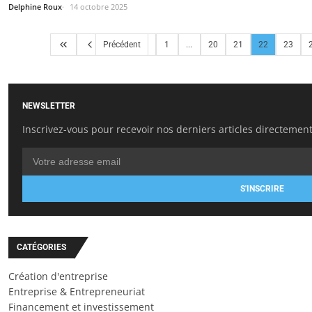
Delphine Roux
14 octobre 2025
Précédent
1
...
20
21
22
23
NEWSLETTER
Inscrivez-vous pour recevoir nos derniers articles directement
S'INSCRIRE
CATÉGORIES
Création d'entreprise
Entreprise & Entrepreneuriat
Financement et investissement