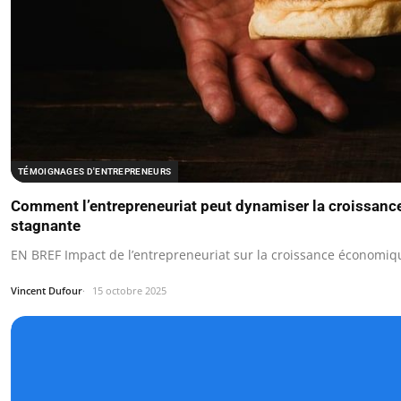
TÉMOIGNAGES D'ENTREPRENEURS
Comment l’entrepreneuriat peut dynamiser la croissan
stagnante
EN BREF Impact de l’entrepreneuriat sur la croissance économiqu
Vincent Dufour
15 octobre 2025