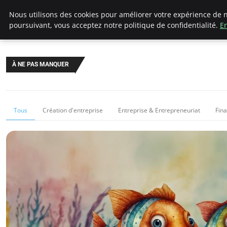
LECFCM
Nous utilisons des cookies pour améliorer votre expérience de n
poursuivant, vous acceptez notre politique de confidentialité.
En
À NE PAS MANQUER
Tous
Création d'entreprise
Entreprise & Entrepreneuriat
Fin