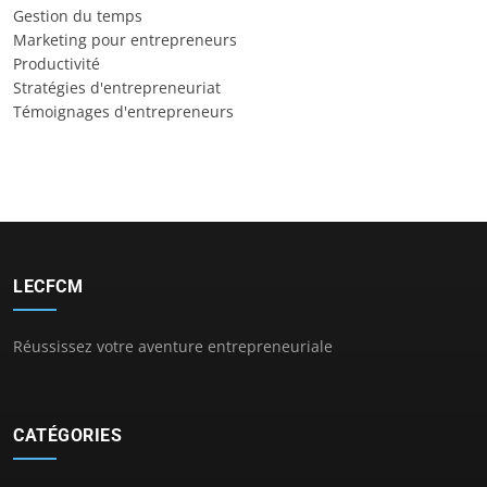
Gestion du temps
Marketing pour entrepreneurs
Productivité
Stratégies d'entrepreneuriat
Témoignages d'entrepreneurs
LECFCM
Réussissez votre aventure entrepreneuriale
CATÉGORIES