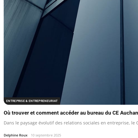
ENTREPRISE & ENTREPRENEURIAT
Où trouver et comment accéder au bureau du CE Auchan
Dans le paysage évolutif des relations sociales en entreprise, l
Delphine Roux
10 septembre 2025