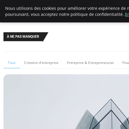
LECFCM
Nous utilisons des cookies pour améliorer votre expérience de n
poursuivant, vous acceptez notre politique de confidentialité.
En
À NE PAS MANQUER
Tous
Création d'entreprise
Entreprise & Entrepreneuriat
Fin