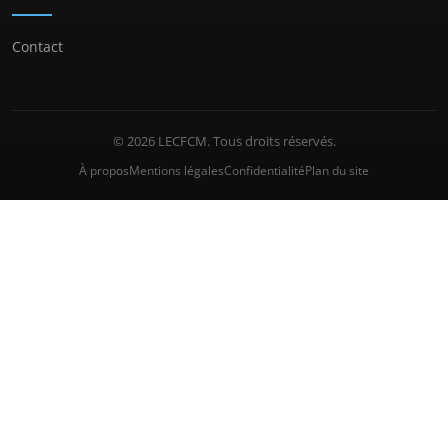
Contact
© 2026 LECFCM. Tous droits réservés.
À propos
Mentions légales
Confidentialité
Plan du site