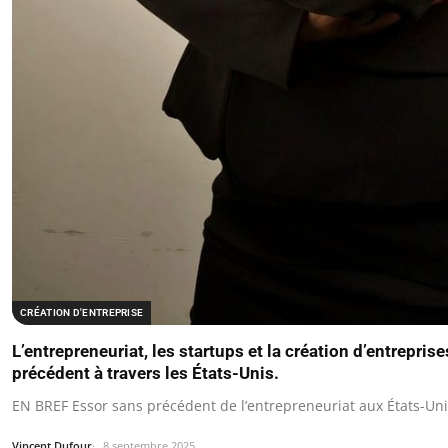
CRÉATION D'ENTREPRISE
L’entrepreneuriat, les startups et la création d’entrepri
précédent à travers les États-Unis.
EN BREF Essor sans précédent de l’entrepreneuriat aux États-Un
Vincent Dufour
8 septembre 2025