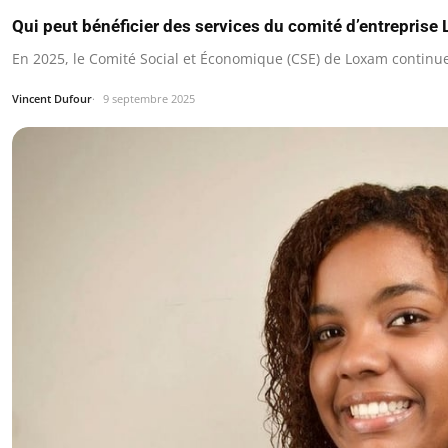
Qui peut bénéficier des services du comité d’entreprise
En 2025, le Comité Social et Économique (CSE) de Loxam continue
Vincent Dufour
9 septembre 2025