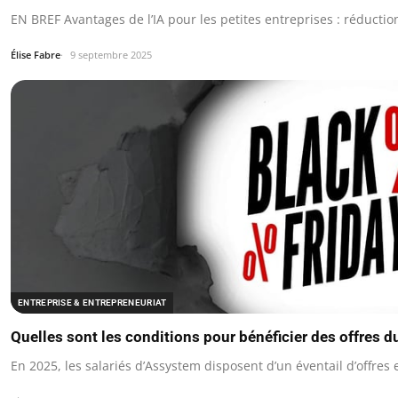
EN BREF Avantages de l’IA pour les petites entreprises : réducti
Élise Fabre
9 septembre 2025
ENTREPRISE & ENTREPRENEURIAT
Quelles sont les conditions pour bénéficier des offres 
En 2025, les salariés d’Assystem disposent d’un éventail d’offre