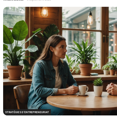
STRATÉGIES D'ENTREPRENEURIAT