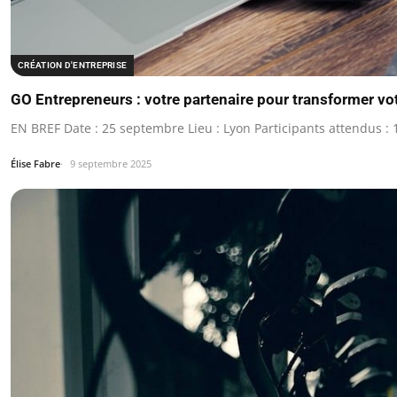
CRÉATION D'ENTREPRISE
GO Entrepreneurs : votre partenaire pour transformer vot
EN BREF Date : 25 septembre Lieu : Lyon Participants attendus : 
Élise Fabre
9 septembre 2025