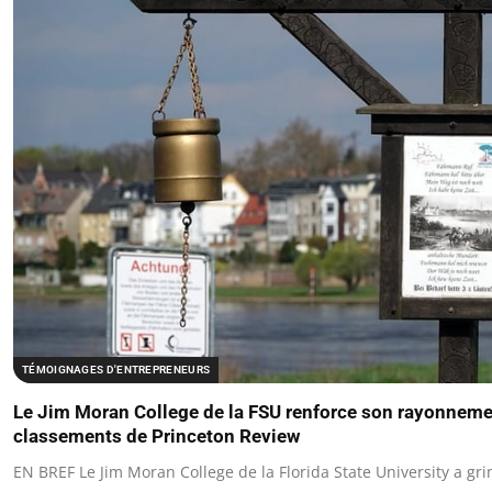
TÉMOIGNAGES D'ENTREPRENEURS
Le Jim Moran College de la FSU renforce son rayonneme
classements de Princeton Review
EN BREF Le Jim Moran College de la Florida State University a gr