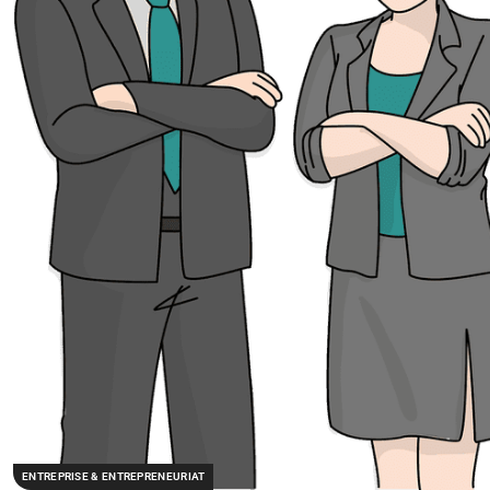
ENTREPRISE & ENTREPRENEURIAT