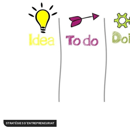
STRATÉGIES D'ENTREPRENEURIAT