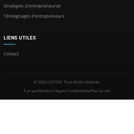
Stratégies d'entrepreneuriat
Témoignages d'entrepreneurs
LIENS UTILES
Contact
© 2026 LECFCM. Tous droits réservés.
À propos
Mentions légales
Confidentialité
Plan du site