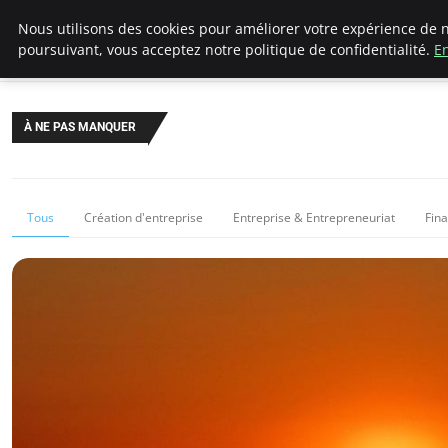
LECFCM
Nous utilisons des cookies pour améliorer votre expérience de n
poursuivant, vous acceptez notre politique de confidentialité.
En
À NE PAS MANQUER
Tous
Création d'entreprise
Entreprise & Entrepreneuriat
Fin