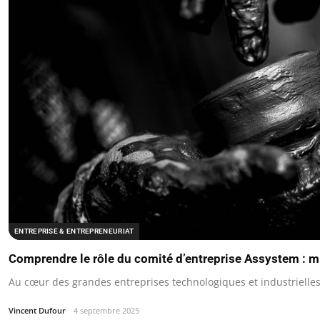
ENTREPRISE & ENTREPRENEURIAT
Comprendre le rôle du comité d’entreprise Assystem : 
Au cœur des grandes entreprises technologiques et industriell
Vincent Dufour
4 septembre 2025