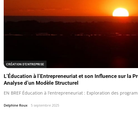
CRÉATION D'ENTREPRISE
L’Éducation à l’Entrepreneuriat et son Influence sur la P
Analyse d’un Modèle Structurel
EN BREF Éducation à l’entrepreneuriat : Exploration des progra
Delphine Roux
5 septembre 2025