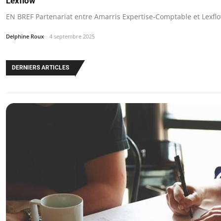
Lexflow
EN BREF Partenariat entre Amarris Expertise-Comptable et Lexflo
Delphine Roux
4 septembre 2025
DERNIERS ARTICLES