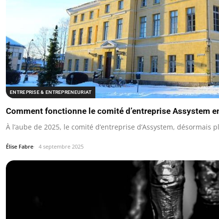
ENTREPRISE & ENTREPRENEURIAT
Comment fonctionne le comité d’entreprise Assystem e
À l’aube de 2025, le comité d’entreprise d’Assystem, désormais 
Élise Fabre
4 septembre 2025