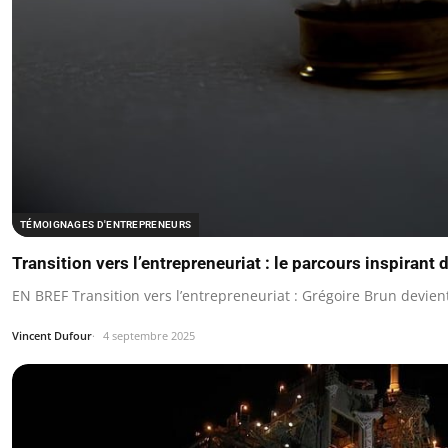
TÉMOIGNAGES D'ENTREPRENEURS
Transition vers l’entrepreneuriat : le parcours inspirant
EN BREF Transition vers l’entrepreneuriat : Grégoire Brun devien
Vincent Dufour
4 septembre 2025