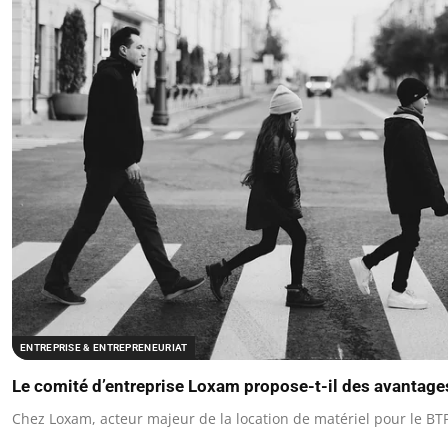
ENTREPRISE & ENTREPRENEURIAT
Le comité d’entreprise Loxam propose-t-il des avantage
Chez Loxam, acteur majeur de la location de matériel pour le BTP e