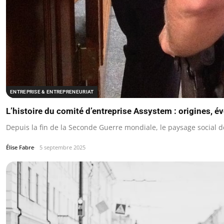
ENTREPRISE & ENTREPRENEURIAT
L’histoire du comité d’entreprise Assystem : origines, é
Depuis la fin de la Seconde Guerre mondiale, le paysage social 
Élise Fabre
5 septembre 2025