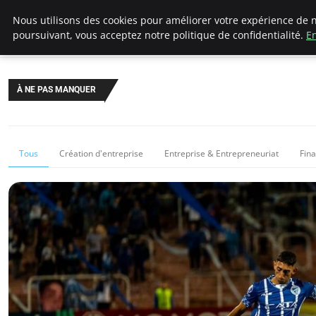
LECFCM
Nous utilisons des cookies pour améliorer votre expérience de n
poursuivant, vous acceptez notre politique de confidentialité.
En
À NE PAS MANQUER
Tous
Création d'entreprise
Entreprise & Entrepreneuriat
Fin