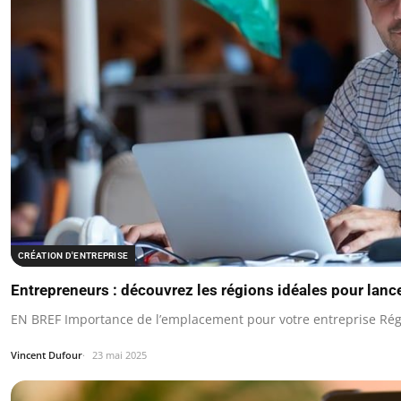
CRÉATION D'ENTREPRISE
Entrepreneurs : découvrez les régions idéales pour lance
EN BREF Importance de l’emplacement pour votre entreprise Régi
Vincent Dufour
23 mai 2025