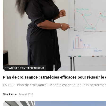
STRATÉGIES D'ENTREPRENEURIAT
Plan de croissance : stratégies efficaces pour réussir l
EN BREF Plan de croissance : Modèle essentiel pour la performan
Élise Fabre
26 mai 2025