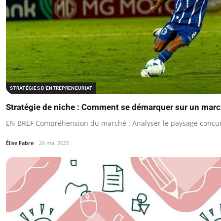
STRATÉGIES D'ENTREPRENEURIAT
Stratégie de niche : Comment se démarquer sur un marc
EN BREF Compréhension du marché : Analyser le paysage concurren
Élise Fabre
26 mai 2025