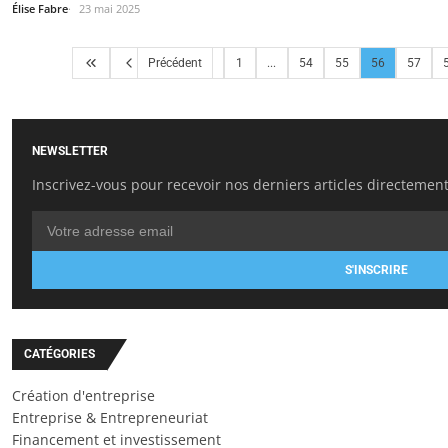
Élise Fabre
23 mai 2025
Précédent
1
...
54
55
56
57
NEWSLETTER
Inscrivez-vous pour recevoir nos derniers articles directement
S'INSCRIRE
CATÉGORIES
Création d'entreprise
Entreprise & Entrepreneuriat
Financement et investissement