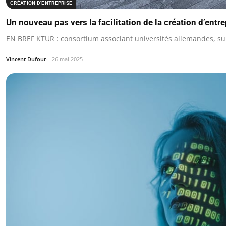
CRÉATION D'ENTREPRISE
Un nouveau pas vers la facilitation de la création d’entr
EN BREF KTUR : consortium associant universités allemandes, sui
Vincent Dufour
26 mai 2025