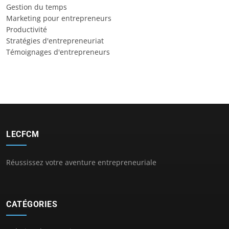
Gestion du temps
Marketing pour entrepreneurs
Productivité
Stratégies d'entrepreneuriat
Témoignages d'entrepreneurs
LECFCM
Réussissez votre aventure entrepreneuriale
CATÉGORIES