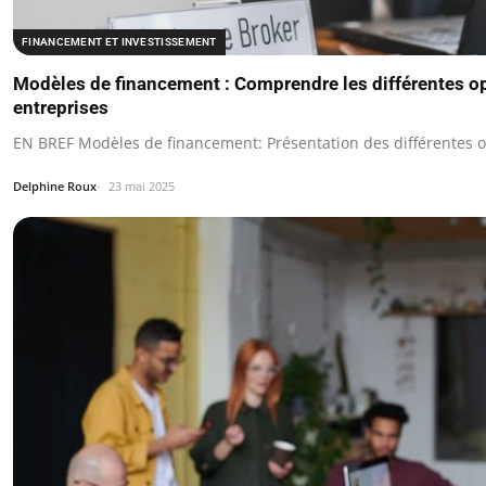
FINANCEMENT ET INVESTISSEMENT
Modèles de financement : Comprendre les différentes op
entreprises
EN BREF Modèles de financement: Présentation des différentes o
Delphine Roux
23 mai 2025