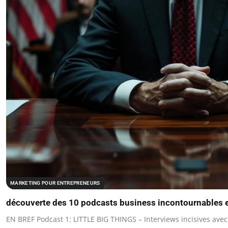
MARKETING POUR ENTREPRENEURS
découverte des 10 podcasts business incontournables e
EN BREF Podcast 1: LITTLE BIG THINGS – Interviews incisives ave