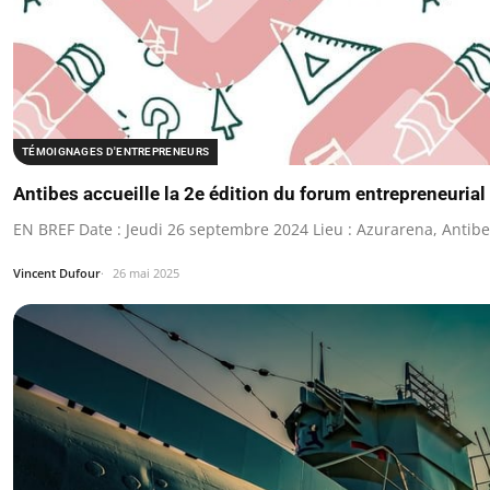
TÉMOIGNAGES D'ENTREPRENEURS
Antibes accueille la 2e édition du forum entrepreneuri
EN BREF Date : Jeudi 26 septembre 2024 Lieu : Azurarena, Antib
Vincent Dufour
26 mai 2025