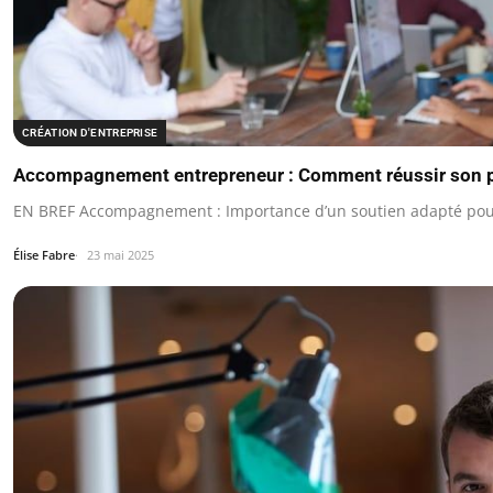
CRÉATION D'ENTREPRISE
Accompagnement entrepreneur : Comment réussir son pr
EN BREF Accompagnement : Importance d’un soutien adapté pour
Élise Fabre
23 mai 2025