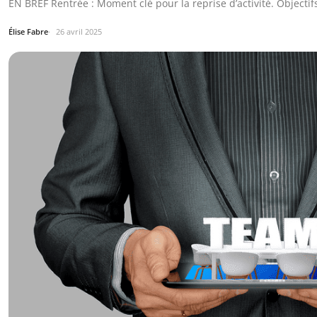
EN BREF Rentrée : Moment clé pour la reprise d’activité. Objectif
Élise Fabre
26 avril 2025