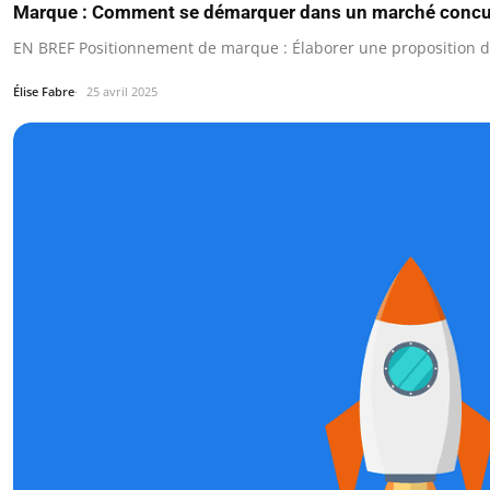
Marque : Comment se démarquer dans un marché concur
EN BREF Positionnement de marque : Élaborer une proposition de
Élise Fabre
25 avril 2025