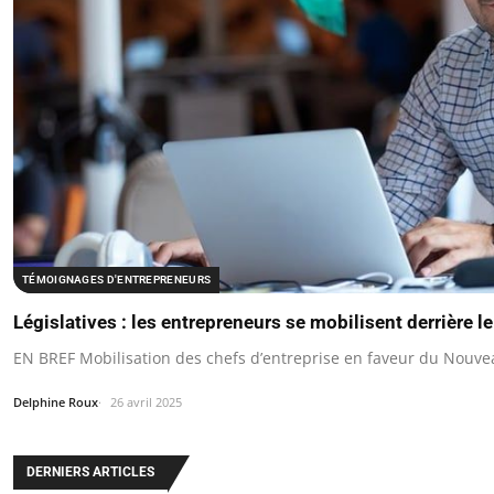
TÉMOIGNAGES D'ENTREPRENEURS
Législatives : les entrepreneurs se mobilisent derrière 
EN BREF Mobilisation des chefs d’entreprise en faveur du Nouve
Delphine Roux
26 avril 2025
DERNIERS ARTICLES