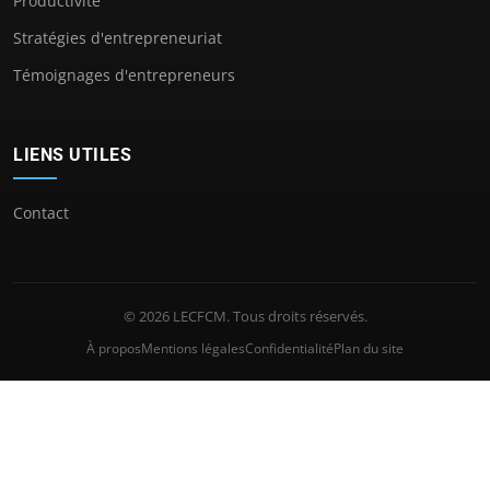
Productivité
Stratégies d'entrepreneuriat
Témoignages d'entrepreneurs
LIENS UTILES
Contact
© 2026 LECFCM. Tous droits réservés.
À propos
Mentions légales
Confidentialité
Plan du site