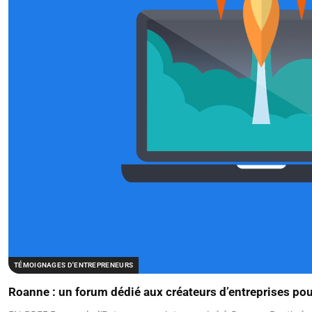
TÉMOIGNAGES D'ENTREPRENEURS
Roanne : un forum dédié aux créateurs d’entreprises pour