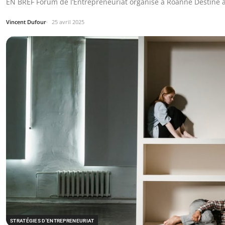
EN BREF Forum de l’Entrepreneuriat organisé à Roanne Destiné a
Vincent Dufour
25 avril 2025
STRATÉGIES D'ENTREPRENEURIAT