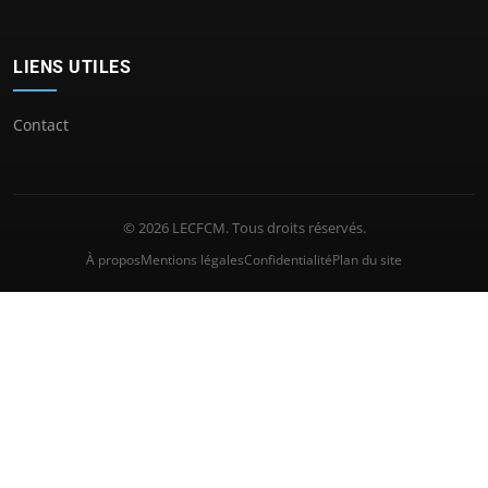
LIENS UTILES
Contact
© 2026 LECFCM. Tous droits réservés.
À propos
Mentions légales
Confidentialité
Plan du site