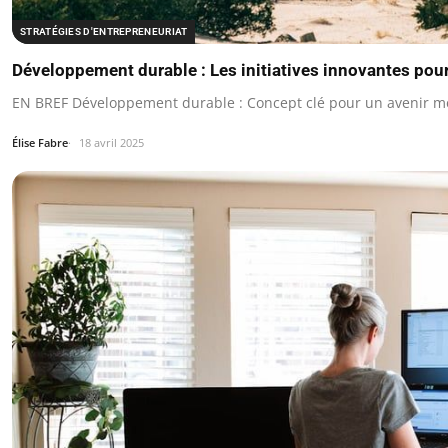
STRATÉGIES D'ENTREPRENEURIAT
Développement durable : Les initiatives innovantes pour
EN BREF Développement durable : Concept clé pour un avenir me
Élise Fabre
18 avril 2025