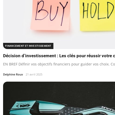
FINANCEMENT ET INVESTISSEMENT
Décision d’investissement : Les clés pour réussir votre c
EN BREF Définir vos objectifs financiers pour guider vos choix. 
Delphine Roux
21 avril 2025