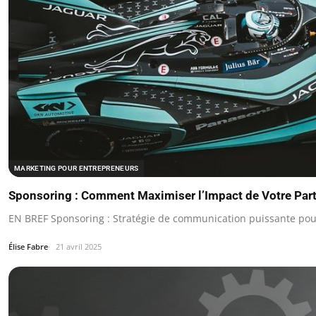
MARKETING POUR ENTREPRENEURS
Sponsoring : Comment Maximiser l’Impact de Votre Part
EN BREF Sponsoring : Stratégie de communication puissante pour
Élise Fabre
21 avril 2025