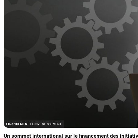
FINANCEMENT ET INVESTISSEMENT
Un sommet international sur le financement des initiati