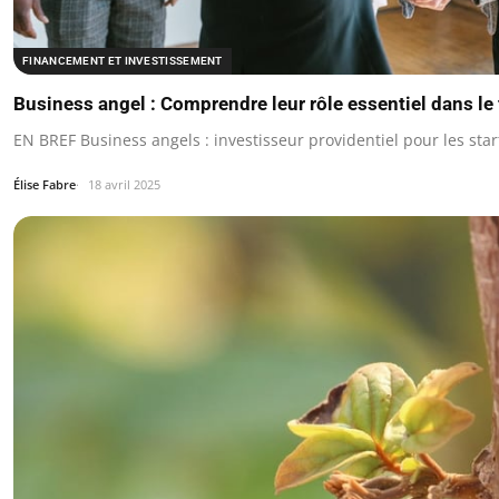
FINANCEMENT ET INVESTISSEMENT
Business angel : Comprendre leur rôle essentiel dans le
EN BREF Business angels : investisseur providentiel pour les star
Élise Fabre
18 avril 2025