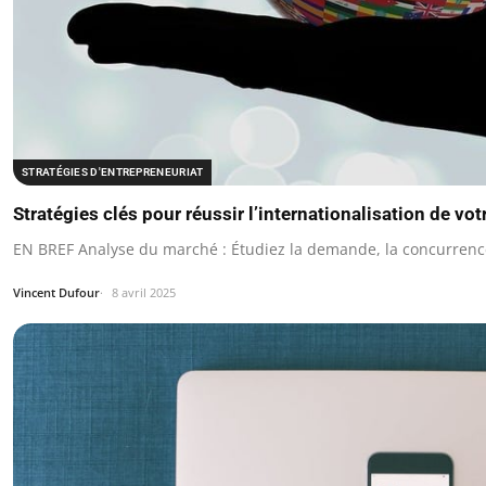
STRATÉGIES D'ENTREPRENEURIAT
Stratégies clés pour réussir l’internationalisation de vot
EN BREF Analyse du marché : Étudiez la demande, la concurrence 
Vincent Dufour
8 avril 2025