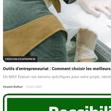
CRÉATION D'ENTREPRISE
Outils d’entrepreneuriat : Comment choisir les meilleurs 
EN BREF Évaluer vos besoins spécifiques pour votre projet. Identi
Vincent Dufour
10 avril 2025