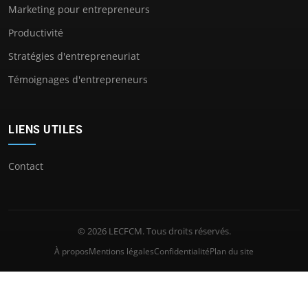
Marketing pour entrepreneurs
Productivité
Stratégies d'entrepreneuriat
Témoignages d'entrepreneurs
LIENS UTILES
Contact
© 2026 LECFCM. Tous droits réservés.
À propos
Mentions légales
Confidentialité
Plan du site