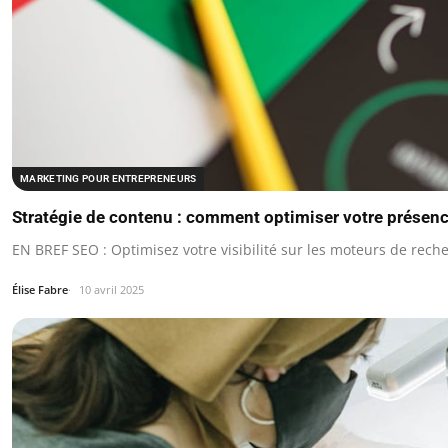
MARKETING POUR ENTREPRENEURS
Stratégie de contenu : comment optimiser votre présenc
EN BREF SEO : Optimisez votre visibilité sur les moteurs de rech
Élise Fabre
10 avril 2025