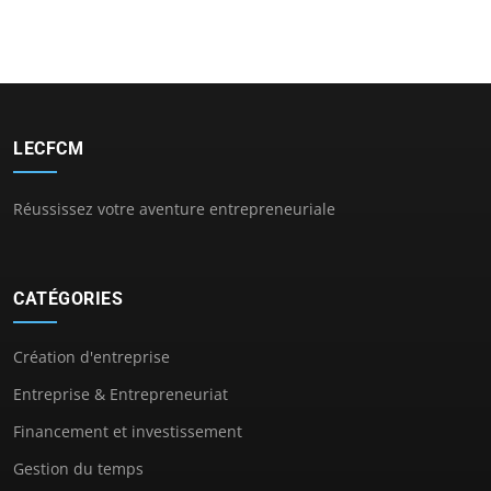
LECFCM
Réussissez votre aventure entrepreneuriale
CATÉGORIES
Création d'entreprise
Entreprise & Entrepreneuriat
Financement et investissement
Gestion du temps