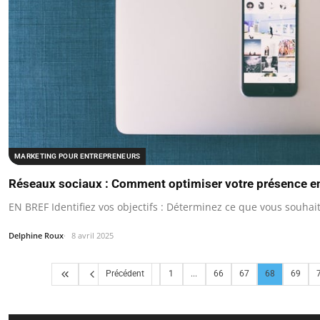
MARKETING POUR ENTREPRENEURS
Réseaux sociaux : Comment optimiser votre présence en 
EN BREF Identifiez vos objectifs : Déterminez ce que vous souhai
Delphine Roux
8 avril 2025
Précédent
1
...
66
67
68
69