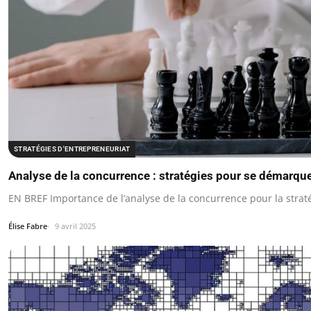
STRATÉGIES D'ENTREPRENEURIAT
Analyse de la concurrence : stratégies pour se démarque
EN BREF Importance de l’analyse de la concurrence pour la stratég
Élise Fabre
9 avril 2025