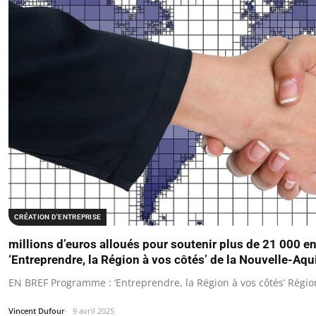
CRÉATION D'ENTREPRISE
millions d’euros alloués pour soutenir plus de 21 000 
‘Entreprendre, la Région à vos côtés’ de la Nouvelle-Aqu
EN BREF Programme : ‘Entreprendre, la Région à vos côtés’ Régi
Vincent Dufour
9 avril 2025