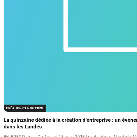
CRÉATION D'ENTREPRISE
La quinzaine dédiée à la création d’entreprise : un évé
dans les Landes
EN BREF Dates : Du 1er au 18 avril 2025 Localisation : Mont-de