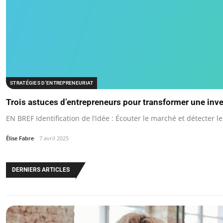
STRATÉGIES D'ENTREPRENEURIAT
Trois astuces d’entrepreneurs pour transformer une in
EN BREF Identification de l’idée : Écouter le marché et détecter l
Élise Fabre
7 avril 2025
DERNIERS ARTICLES