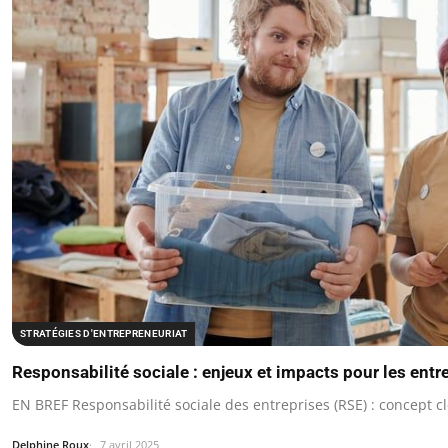
STRATÉGIES D'ENTREPRENEURIAT
Responsabilité sociale : enjeux et impacts pour les ent
EN BREF Responsabilité sociale des entreprises (RSE) : concept c
Delphine Roux
7 avril 2025