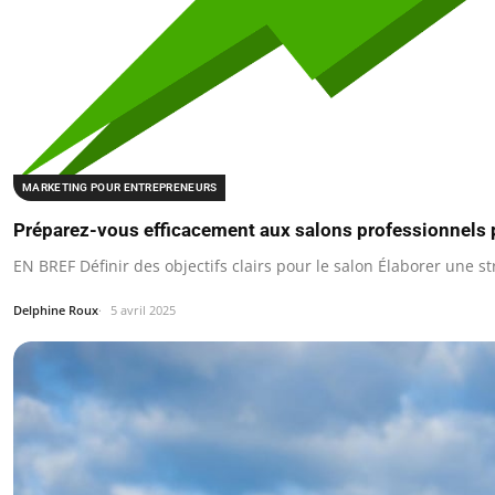
MARKETING POUR ENTREPRENEURS
Préparez-vous efficacement aux salons professionnels p
EN BREF Définir des objectifs clairs pour le salon Élaborer une s
Delphine Roux
5 avril 2025