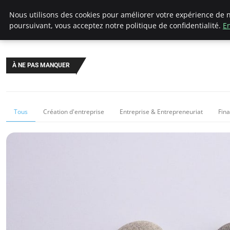
LECFCM
Nous utilisons des cookies pour améliorer votre expérience de n
poursuivant, vous acceptez notre politique de confidentialité.
En
À NE PAS MANQUER
Tous
Création d'entreprise
Entreprise & Entrepreneuriat
Fin