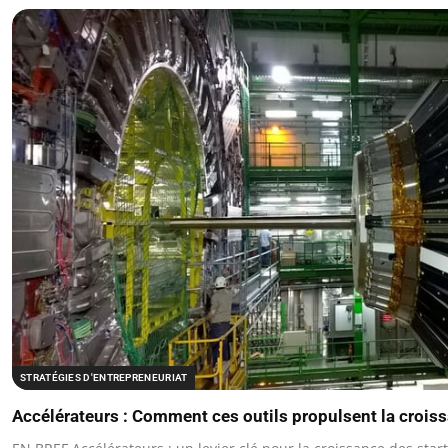
STRATÉGIES D'ENTREPRENEURIAT
Accélérateurs : Comment ces outils propulsent la crois