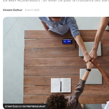
EN BREF Accélérateurs : un levier clé pour la croissance des star
Vincent Dufour
8 avril 2025
STRATÉGIES D'ENTREPRENEURIAT