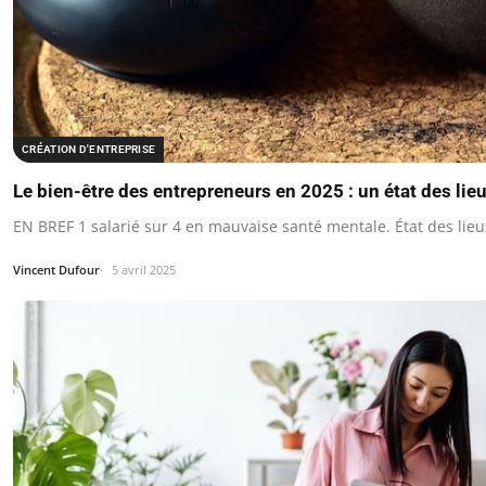
CRÉATION D'ENTREPRISE
Le bien-être des entrepreneurs en 2025 : un état des lie
EN BREF 1 salarié sur 4 en mauvaise santé mentale. État des lie
Vincent Dufour
5 avril 2025