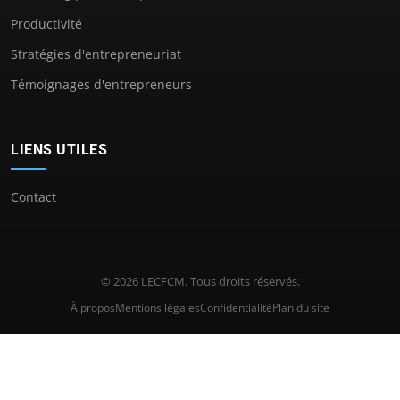
Productivité
Stratégies d'entrepreneuriat
Témoignages d'entrepreneurs
LIENS UTILES
Contact
© 2026 LECFCM. Tous droits réservés.
À propos
Mentions légales
Confidentialité
Plan du site