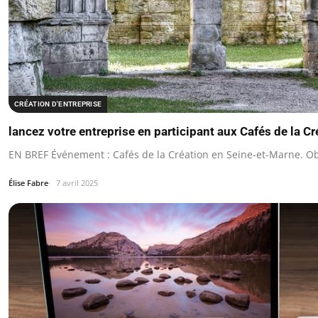
CRÉATION D'ENTREPRISE
lancez votre entreprise en participant aux Cafés de la C
EN BREF Événement : Cafés de la Création en Seine-et-Marne. Ob
Élise Fabre
7 avril 2025