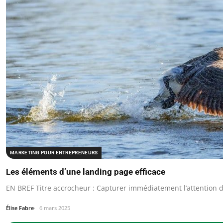
MARKETING POUR ENTREPRENEURS
Les éléments d’une landing page efficace
EN BREF Titre accrocheur : Capturer immédiatement l’attention du
Élise Fabre
6 mars 2025