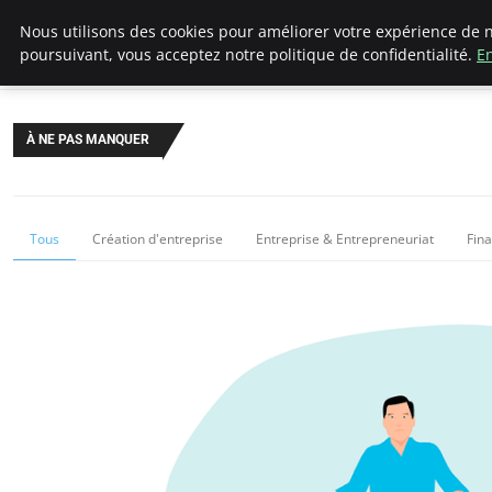
LECFCM
Nous utilisons des cookies pour améliorer votre expérience de n
poursuivant, vous acceptez notre politique de confidentialité.
En
À NE PAS MANQUER
Tous
Création d'entreprise
Entreprise & Entrepreneuriat
Fin