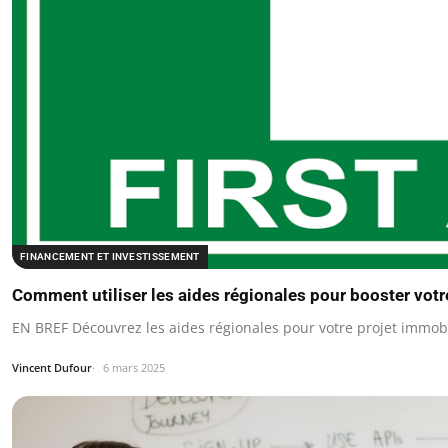
FINANCEMENT ET INVESTISSEMENT
Comment utiliser les aides régionales pour booster votr
EN BREF Découvrez les aides régionales pour votre projet immobi
Vincent Dufour
6 mars 2025