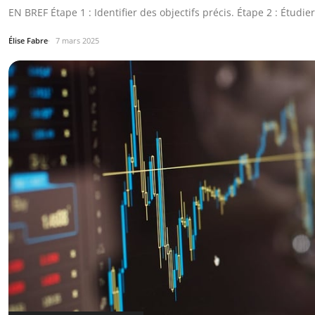
EN BREF Étape 1 : Identifier des objectifs précis. Étape 2 : Étudi
Élise Fabre
7 mars 2025