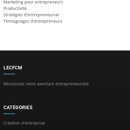
Marketing pour entrepreneurs
Productivité
Stratégies d'entrepreneuriat
Témoignages d'entrepreneurs
LECFCM
Réussissez votre aventure entrepreneuriale
CATÉGORIES
Création d'entreprise