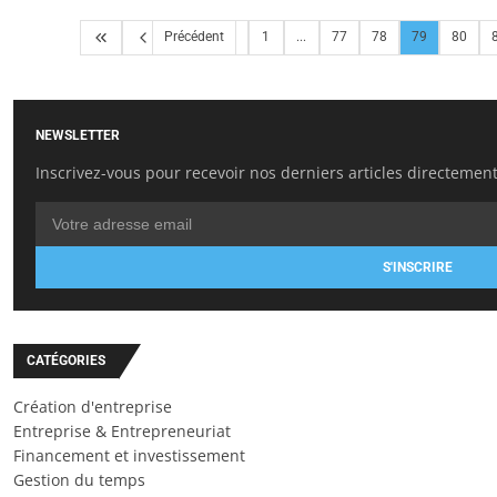
Précédent
1
...
77
78
79
80
NEWSLETTER
Inscrivez-vous pour recevoir nos derniers articles directement
S'INSCRIRE
CATÉGORIES
Création d'entreprise
Entreprise & Entrepreneuriat
Financement et investissement
Gestion du temps