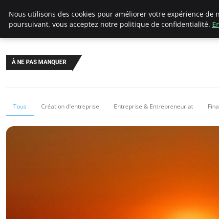
LECFCM
Nous utilisons des cookies pour améliorer votre expérience de n
poursuivant, vous acceptez notre politique de confidentialité.
En
À NE PAS MANQUER
Tous
Création d'entreprise
Entreprise & Entrepreneuriat
Fin