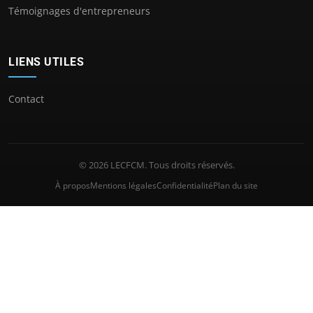
Témoignages d'entrepreneurs
LIENS UTILES
Contact
© 2026 LECFCM. Tous droits réservés.
À propos
Mentions légales
Confidentialité
Plan du site