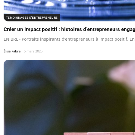
TÉMOIGNAGES D'ENTREPRENEURS
Créer un impact positif : histoires d’entrepreneurs enga
EN BREF Portraits inspirants d’entrepreneurs à impact positif. 
Élise Fabre
5 mars 2025