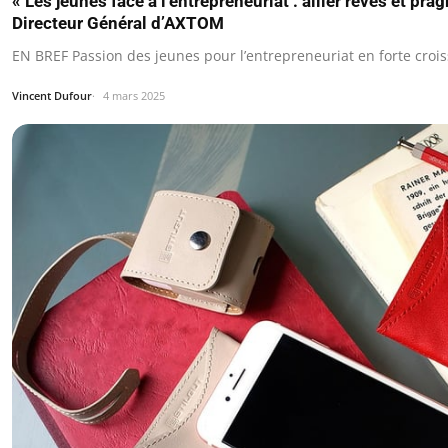
« Les jeunes face à l’entrepreneuriat : allier rêves et p
Directeur Général d’AXTOM
EN BREF Passion des jeunes pour l’entrepreneuriat en forte croi
Vincent Dufour
4 mars 2025