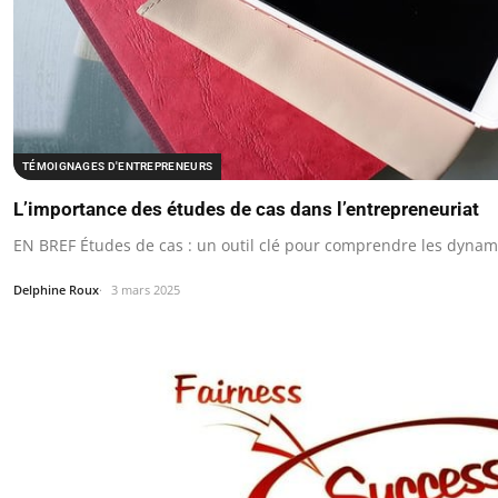
TÉMOIGNAGES D'ENTREPRENEURS
L’importance des études de cas dans l’entrepreneuriat
EN BREF Études de cas : un outil clé pour comprendre les dyna
Delphine Roux
3 mars 2025