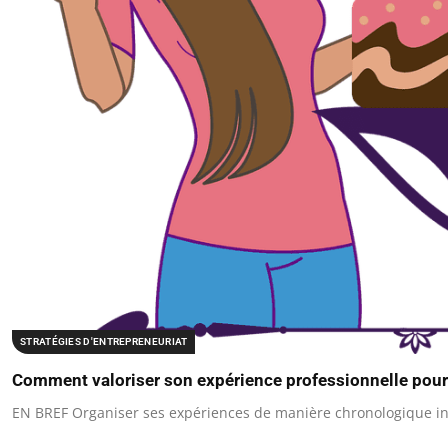
STRATÉGIES D'ENTREPRENEURIAT
Comment valoriser son expérience professionnelle pour
EN BREF Organiser ses expériences de manière chronologique in