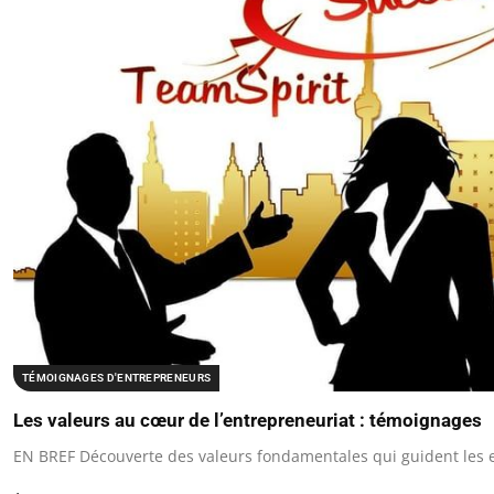
TÉMOIGNAGES D'ENTREPRENEURS
Les valeurs au cœur de l’entrepreneuriat : témoignages
EN BREF Découverte des valeurs fondamentales qui guident les 