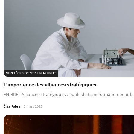
STRATÉGIES D'ENTREPRENEURIAT
L’importance des alliances stratégiques
EN BREF Alliances stratégiques : outils de transformation pour la 
Élise Fabre
5 mars 2025