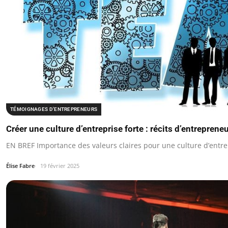
TÉMOIGNAGES D'ENTREPRENEURS
Créer une culture d’entreprise forte : récits d’entreprene
EN BREF Importance des valeurs claires pour une culture d’entre
Élise Fabre
19 février 2025