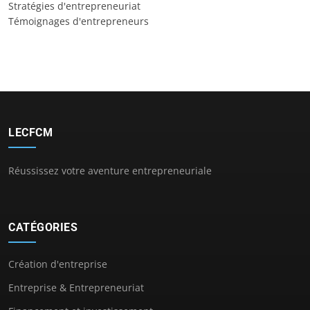
Stratégies d'entrepreneuriat
Témoignages d'entrepreneurs
LECFCM
Réussissez votre aventure entrepreneuriale
CATÉGORIES
Création d'entreprise
Entreprise & Entrepreneuriat