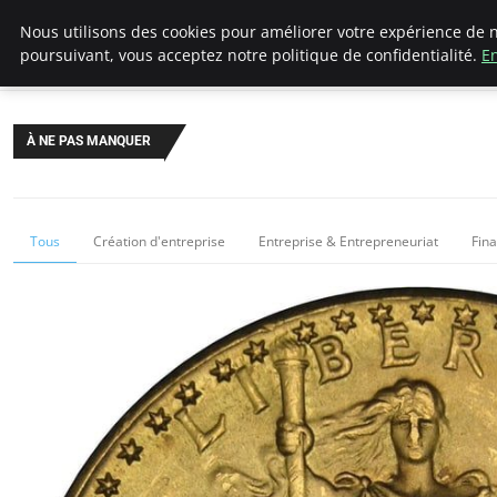
LECFCM
Nous utilisons des cookies pour améliorer votre expérience de n
poursuivant, vous acceptez notre politique de confidentialité.
En
À NE PAS MANQUER
Tous
Création d'entreprise
Entreprise & Entrepreneuriat
Fin