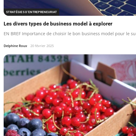
STRATÉGIES D'ENTREPRENEURIAT
Les divers types de business model à explorer
EN BREF Importance de choisir le bon business model pour le su
Delphine Roux
20 février 2025