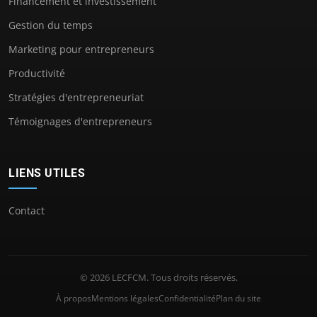
Financement et investissement
Gestion du temps
Marketing pour entrepreneurs
Productivité
Stratégies d'entrepreneuriat
Témoignages d'entrepreneurs
LIENS UTILES
Contact
© 2026 LECFCM. Tous droits réservés.
À propos
Mentions légales
Confidentialité
Plan du site