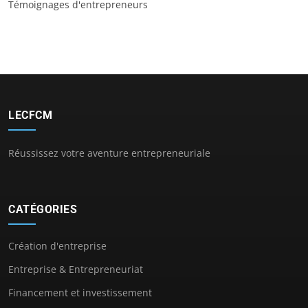
Témoignages d'entrepreneurs
LECFCM
Réussissez votre aventure entrepreneuriale
CATÉGORIES
Création d'entreprise
Entreprise & Entrepreneuriat
Financement et investissement