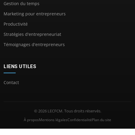
Gestion du temps
Marketing pour entrepreneurs
Productivité
Stratégies d'entrepreneuriat
Témoignages d'entrepreneurs
LIENS UTILES
Contact
© 2026 LECFCM. Tous droits réservés.
À propos
Mentions légales
Confidentialité
Plan du site