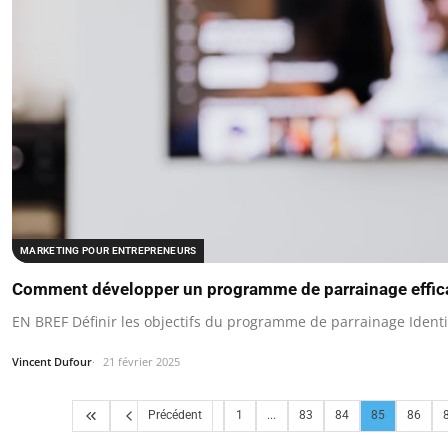
MARKETING POUR ENTREPRENEURS
Comment développer un programme de parrainage effic
EN BREF Définir les objectifs du programme de parrainage Identif
Vincent Dufour
21 février 2025
Précédent
1
...
83
84
85
86