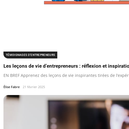
TÉMOIGNAGES D'ENTREPRENEURS
Les leçons de vie d’entrepreneurs : réflexion et inspirati
EN BREF Apprenez des leçons de vie inspirantes tirées de l’expé
Élise Fabre
21 février 2025