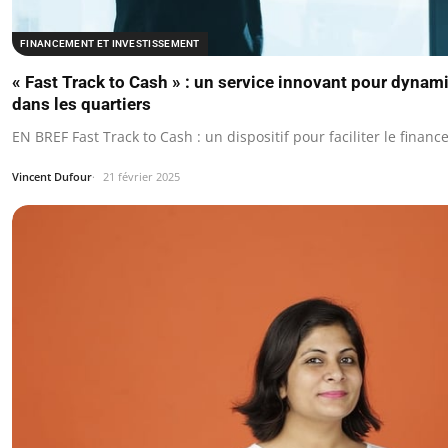
FINANCEMENT ET INVESTISSEMENT
« Fast Track to Cash » : un service innovant pour dynam
dans les quartiers
EN BREF Fast Track to Cash : un dispositif pour faciliter le fina
Vincent Dufour
21 février 2025