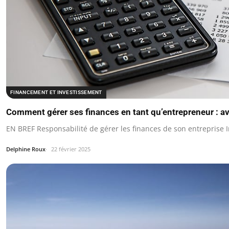
FINANCEMENT ET INVESTISSEMENT
Comment gérer ses finances en tant qu’entrepreneur : av
EN BREF Responsabilité de gérer les finances de son entreprise 
Delphine Roux
22 février 2025