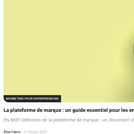
MARKETING POUR ENTREPRENEURS
La plateforme de marque : un guide essentiel pour les e
EN BREF Définition de la plateforme de marque : un document st
Élise Fabre
21 février 2025