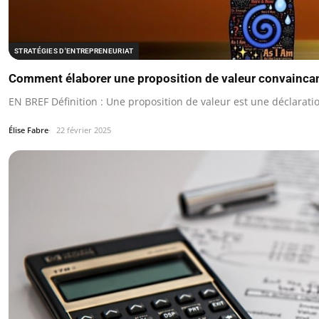
STRATÉGIES D'ENTREPRENEURIAT
Comment élaborer une proposition de valeur convainca
EN BREF Définition : Une proposition de valeur est une déclaratio
Élise Fabre
22 février 2025