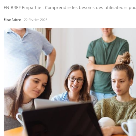
EN BREF Empathie : Comprendre les besoins des utilisateurs po
Élise Fabre
22 février 2025